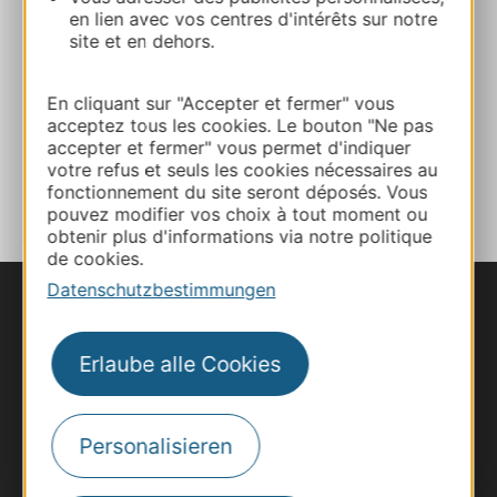
en lien avec vos centres d'intérêts sur notre
Webseite
site et en dehors.
Facebook
En cliquant sur "Accepter et fermer" vous
acceptez tous les cookies. Le bouton "Ne pas
accepter et fermer" vous permet d'indiquer
votre refus et seuls les cookies nécessaires au
ZU MEINEN FAVORITEN
fonctionnement du site seront déposés. Vous
pouvez modifier vos choix à tout moment ou
obtenir plus d'informations via notre politique
de cookies.
Datenschutzbestimmungen
Erlaube alle Cookies
Personalisieren