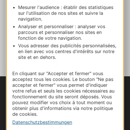
Mesurer l'audience : établir des statistiques
sur l'utilisation de nos sites et suivre la
06 21 69 11 98
navigation.
Analyser et personnaliser : analyser vos
parcours et personnaliser nos sites en
Webseite
fonction de votre navigation.
Vous adresser des publicités personnalisées,
en lien avec vos centres d'intérêts sur notre
ZU MEINEN FAVORITEN
site et en dehors.
En cliquant sur "Accepter et fermer" vous
acceptez tous les cookies. Le bouton "Ne pas
accepter et fermer" vous permet d'indiquer
votre refus et seuls les cookies nécessaires au
fonctionnement du site seront déposés. Vous
pouvez modifier vos choix à tout moment ou
obtenir plus d'informations via notre politique
de cookies.
Datenschutzbestimmungen