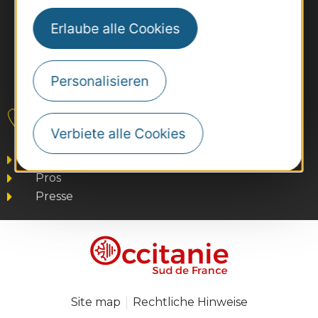
Erlaube alle Cookies
Personalisieren
#VoyageOccitanie
Kontakt
Verbiete alle Cookies
Business/Mice
Pros
Presse
Site map
Rechtliche Hinweise