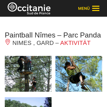
Cookie-Einstellungen
MENÜ
Paintball Nîmes – Parc Panda
NIMES , GARD –
AKTIVITÄT