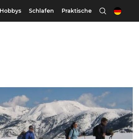
Hobbys
Schlafen
Praktische
de