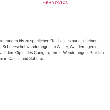
MEHR FOTOS
ungen bis zu sportlichen Raids ist es nur ein kleiner
en, Schneeschuhwanderungen im Winter, Wanderungen mit
uf dem Gipfel des Canigou, Terroir-Wanderungen, Praktika
n in Casteil und Sahorre.