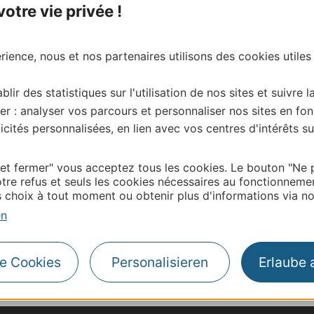
tre vie privée !
ience, nous et nos partenaires utilisons des cookies utiles
blir des statistiques sur l'utilisation de nos sites et suivre l
er : analyser vos parcours et personnaliser nos sites en fon
cités personnalisées, en lien avec vos centres d'intérêts su
 et fermer" vous acceptez tous les cookies. Le bouton "Ne 
tre refus et seuls les cookies nécessaires au fonctionneme
choix à tout moment ou obtenir plus d'informations via not
en
le Cookies
Personalisieren
Erlaube 
| Map data ©
Leaflet
OpenStreetMap contributors