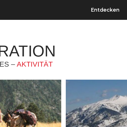
Entdecken
RATION
ES –
AKTIVITÄT