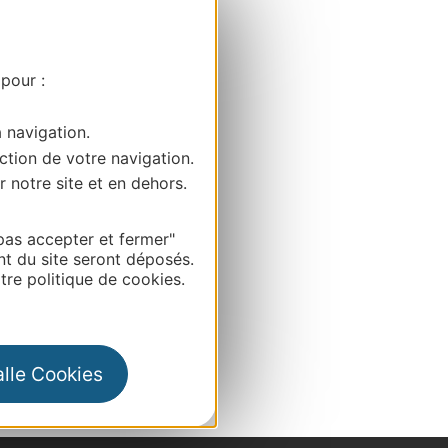
 pour :
a navigation.
ction de votre navigation.
r notre site et en dehors.
pas accepter et fermer"
nt du site seront déposés.
re politique de cookies.
alle Cookies