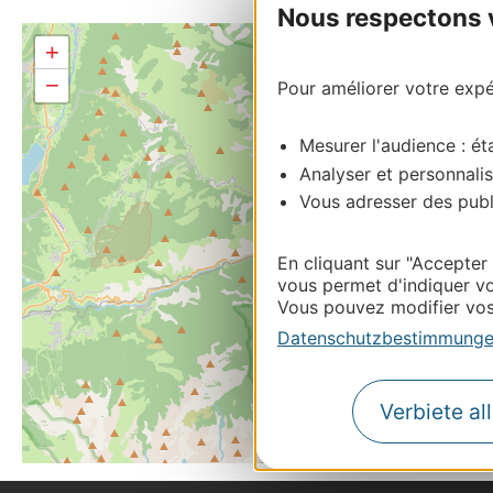
Nous respectons vo
+
−
Pour améliorer votre expér
Mesurer l'audience : éta
Analyser et personnalis
Vous adresser des publi
En cliquant sur "Accepter
vous permet d'indiquer vo
Vous pouvez modifier vos 
Datenschutzbestimmung
Verbiete al