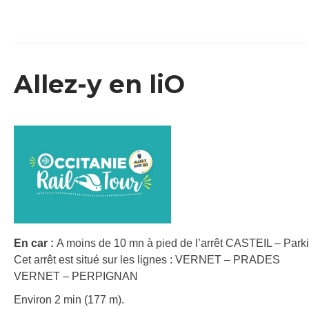
Allez-y en liO
En car :
A moins de 10 mn à pied de l’arrêt CASTEIL – Parki
Cet arrêt est situé sur les lignes : VERNET – PRADES
VERNET – PERPIGNAN
Environ 2 min (177 m).