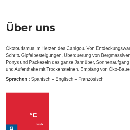
Über uns
Ökotourismus im Herzen des Canigou. Von Entdeckungswander
Schritt. Gipfelbesteigungen, Überquerung von Bergmassiv
Ponys und Packeseln das ganze Jahr über, Sonnenaufgang a
und Aufenthalte mit Trockensteinen. Empfang von Öko-Bauer
Sprachen :
Spanisch
–
Englisch
–
Französisch