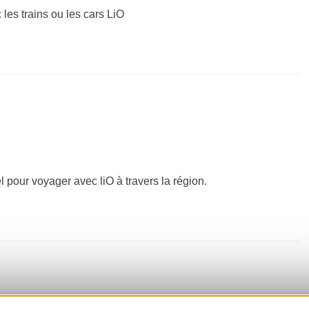
 les trains ou les cars LiO
el pour voyager avec liO à travers la région.