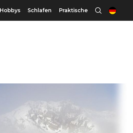
Hobbys
Schlafen
Praktische
de