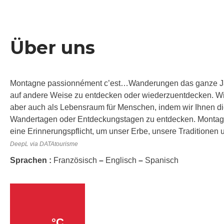
Über uns
Montagne passionnément c’est…Wanderungen das ganze Ja
auf andere Weise zu entdecken oder wiederzuentdecken. Wi
aber auch als Lebensraum für Menschen, indem wir Ihnen di
Wandertagen oder Entdeckungstagen zu entdecken. Montagne
eine Erinnerungspflicht, um unser Erbe, unsere Traditione
DeepL via DATAtourisme
Sprachen :
Französisch
–
Englisch
–
Spanisch