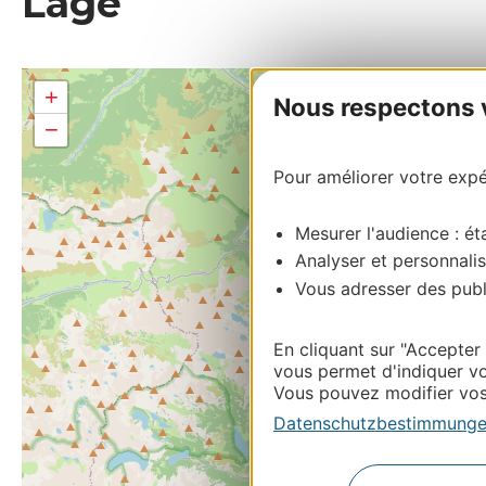
Lage
+
Nous respectons vo
−
Pour améliorer votre expér
Mesurer l'audience : éta
Analyser et personnalis
Vous adresser des publi
En cliquant sur "Accepter
vous permet d'indiquer vo
Vous pouvez modifier vos 
Datenschutzbestimmung