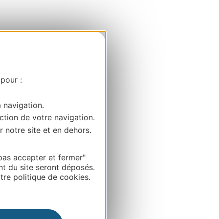
 pour :
a navigation.
ction de votre navigation.
r notre site et en dehors.
pas accepter et fermer"
nt du site seront déposés.
re politique de cookies.