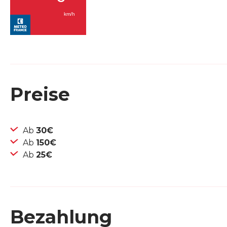
Preise
Ab
30€
Ab
150€
Ab
25€
Bezahlung