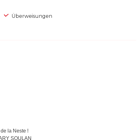
Überweisungen
de la Neste !
T LARY SOULAN