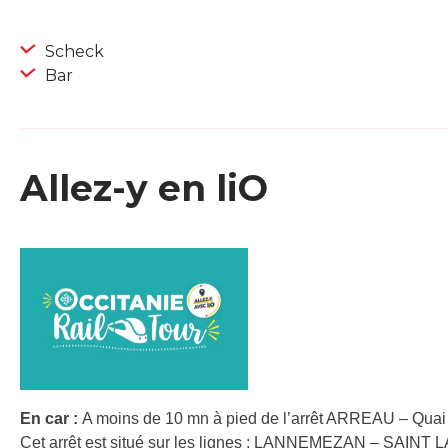
Scheck
Bar
Allez-y en liO
En car :
A moins de 10 mn à pied de l’arrêt ARREAU – Quai 
Cet arrêt est situé sur les lignes : LANNEMEZAN – SAIN