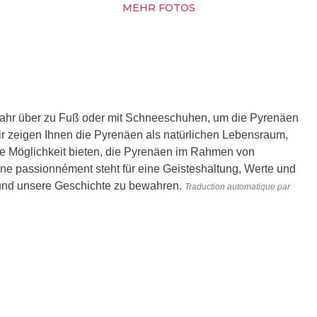
MEHR FOTOS
hr über zu Fuß oder mit Schneeschuhen, um die Pyrenäen
r zeigen Ihnen die Pyrenäen als natürlichen Lebensraum,
e Möglichkeit bieten, die Pyrenäen im Rahmen von
 passionnément steht für eine Geisteshaltung, Werte und
n und unsere Geschichte zu bewahren.
Traduction automatique par