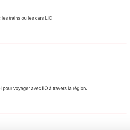
 les trains ou les cars LiO
el pour voyager avec liO à travers la région.