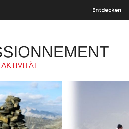
Entdecken
SSIONNEMENT
–
AKTIVITÄT