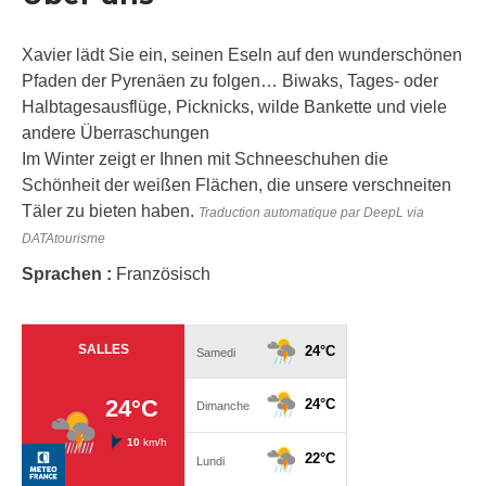
Xavier lädt Sie ein, seinen Eseln auf den wunderschönen
Pfaden der Pyrenäen zu folgen… Biwaks, Tages- oder
Halbtagesausflüge, Picknicks, wilde Bankette und viele
andere Überraschungen
Im Winter zeigt er Ihnen mit Schneeschuhen die
Schönheit der weißen Flächen, die unsere verschneiten
Täler zu bieten haben.
Traduction automatique par DeepL via
DATAtourisme
Sprachen :
Französisch