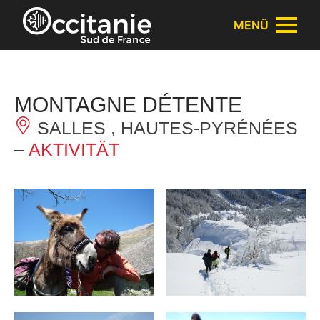
Cookie-Einstellungen
MENÜ
MONTAGNE DÉTENTE
SALLES , HAUTES-PYRÉNÉES
–
AKTIVITÄT