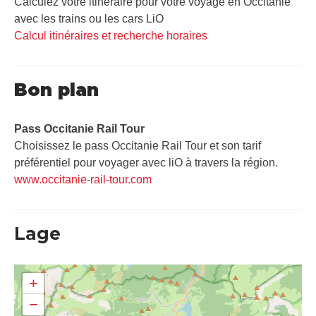
Calculez votre itinéraire pour votre voyage en Occitanie
avec les trains ou les cars LiO
Calcul itinéraires et recherche horaires
Bon plan
Pass Occitanie Rail Tour​
Choisissez le pass Occitanie Rail Tour et son tarif
préférentiel pour voyager avec liO à travers la région.
www.occitanie-rail-tour.com
Lage
+
−