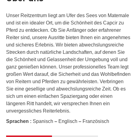
Unser Reitzentrum liegt am Ufer des Sees von Matemale
und ist ein idealer Ort, um die Schönheit des Capcir zu
Pferd zu entdecken. Ob Sie Anfänger oder erfahrener
Reiter sind, unsere Ausritte bieten Ihnen ein angenehmes
und sicheres Erlebnis. Wir bieten abwechslungsreiche
Strecken durch natürliche Landschaften, auf denen Sie
die Schönheit und Gelassenheit der Umgebung voll und
ganz genießen können. Unser professionelles Team legt
großen Wert darauf, die Sicherheit und das Wohlbefinden
von Reitern und Pferden zu gewährleisten. Verbringen
Sie eine gesellige und abwechslungsreiche Zeit. Ob es
sich um einen einfachen Spaziergang oder einen
längeren Ritt handelt, wir versprechen Ihnen ein
unvergessliches Reiterlebnis.
Sprachen :
Spanisch
–
Englisch
–
Französisch