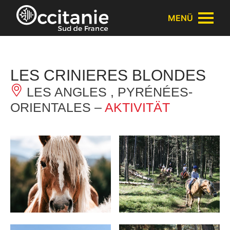
Cookie-Einstellungen
MENÜ
LES CRINIERES BLONDES
LES ANGLES , PYRÉNÉES-
ORIENTALES –
AKTIVITÄT