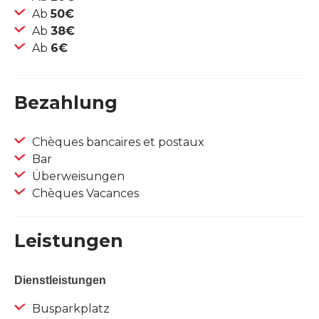
Ab
50€
Ab
38€
Ab
6€
Bezahlung
Chèques bancaires et postaux
Bar
Überweisungen
Chèques Vacances
Leistungen
Dienstleistungen
Busparkplatz