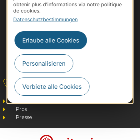
obtenir plus d'informations via notre politique
de cookies.
Datenschutzbestimmungen
Erlaube alle Cookies
Personalisieren
#VoyageOccitanie
Kontakt
Verbiete alle Cookies
Business/Mice
Pros
Presse