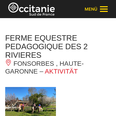
Cookie-Einstellungen
MENÜ
FERME EQUESTRE
PEDAGOGIQUE DES 2
RIVIERES
FONSORBES , HAUTE-
GARONNE –
AKTIVITÄT