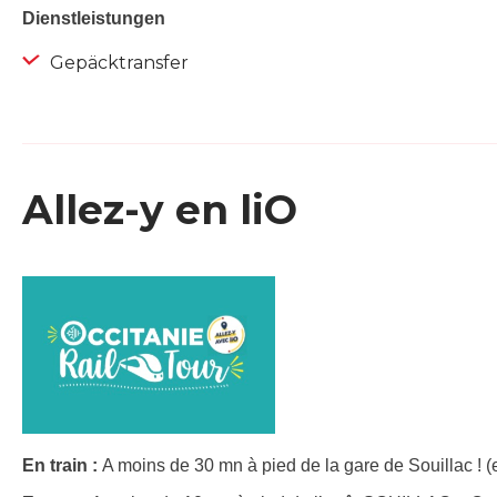
Dienstleistungen
Gepäcktransfer
Allez-y en liO
En train :
A moins de 30 mn à pied de la gare de Souillac ! (