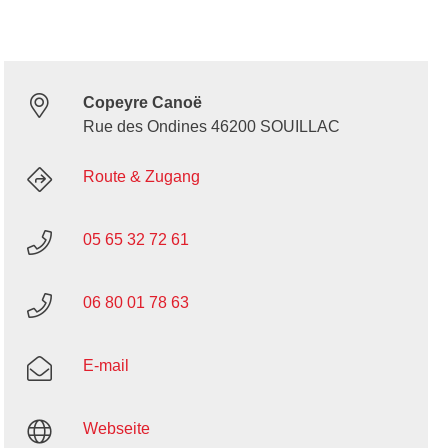
Copeyre Canoë
Rue des Ondines 46200 SOUILLAC
Route & Zugang
05 65 32 72 61
06 80 01 78 63
E-mail
Webseite