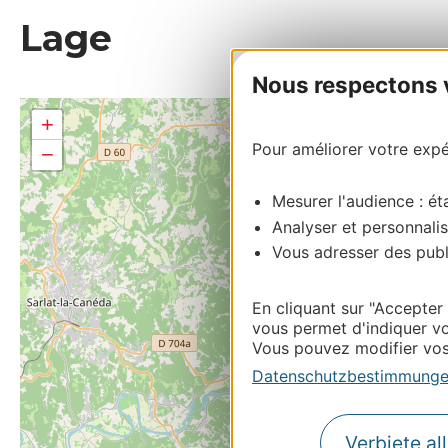
Lage
Nous respectons vo
+
Pour améliorer votre expér
−
Mesurer l'audience : éta
Analyser et personnalis
Vous adresser des publi
En cliquant sur "Accepter
vous permet d'indiquer vo
Vous pouvez modifier vos 
Datenschutzbestimmung
Verbiete al