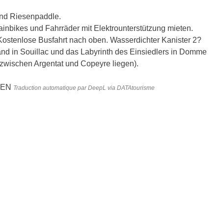
nd Riesenpaddle.
inbikes und Fahrräder mit Elektrounterstützung mieten.
Kostenlose Busfahrt nach oben. Wasserdichter Kanister 2?
land in Souillac und das Labyrinth des Einsiedlers in Domme
zwischen Argentat und Copeyre liegen).
NEN
Traduction automatique par DeepL via DATAtourisme