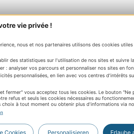
tre vie privée !
ience, nous et nos partenaires utilisons des cookies utiles
blir des statistiques sur l'utilisation de nos sites et suivre l
er : analyser vos parcours et personnaliser nos sites en fon
cités personnalisées, en lien avec vos centres d'intérêts su
 et fermer" vous acceptez tous les cookies. Le bouton "Ne 
tre refus et seuls les cookies nécessaires au fonctionneme
choix à tout moment ou obtenir plus d'informations via not
en
le Cookies
Personalisieren
Erlaube 