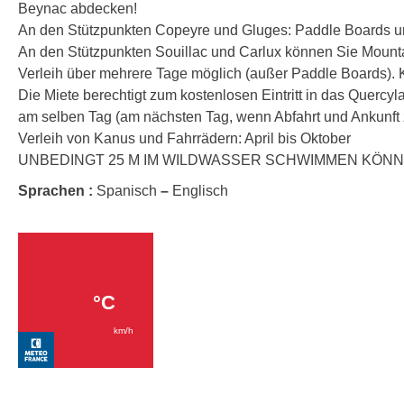
Beynac abdecken!
An den Stützpunkten Copeyre und Gluges: Paddle Boards u
An den Stützpunkten Souillac und Carlux können Sie Mounta
Verleih über mehrere Tage möglich (außer Paddle Boards). 
Die Miete berechtigt zum kostenlosen Eintritt in das Quercy
am selben Tag (am nächsten Tag, wenn Abfahrt und Ankunft 
Verleih von Kanus und Fahrrädern: April bis Oktober
UNBEDINGT 25 M IM WILDWASSER SCHWIMMEN KÖN
Sprachen :
Spanisch
–
Englisch