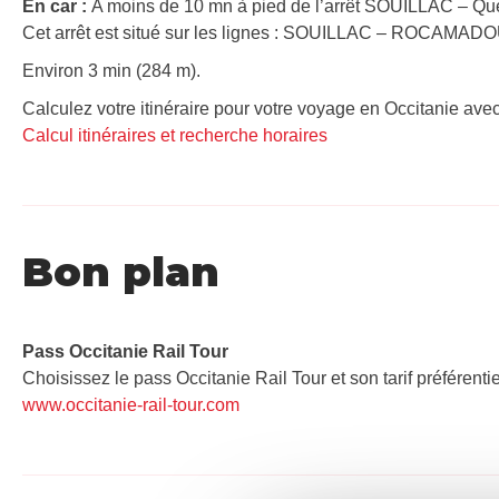
En car :
A moins de 10 mn à pied de l’arrêt SOUILLAC – Que
Cet arrêt est situé sur les lignes : SOUILLAC – ROCA
Environ 3 min (284 m).
Calculez votre itinéraire pour votre voyage en Occitanie avec
Calcul itinéraires et recherche horaires
Bon plan
Pass Occitanie Rail Tour​
Choisissez le pass Occitanie Rail Tour et son tarif préférenti
www.occitanie-rail-tour.com