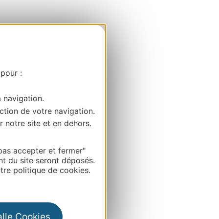
 pour :
a navigation.
ction de votre navigation.
r notre site et en dehors.
pas accepter et fermer"
nt du site seront déposés.
re politique de cookies.
alle Cookies