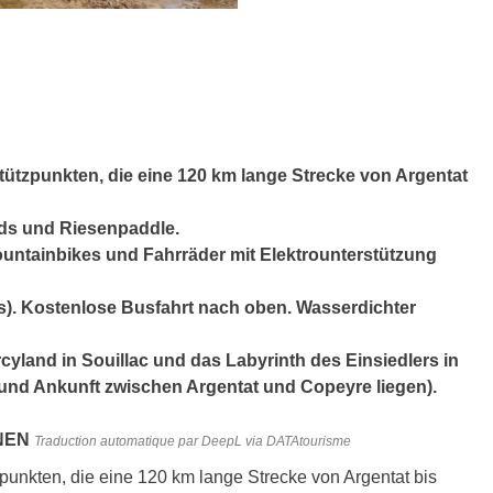
ützpunkten, die eine 120 km lange Strecke von Argentat
ds und Riesenpaddle.
untainbikes und Fahrräder mit Elektrounterstützung
s). Kostenlose Busfahrt nach oben. Wasserdichter
rcyland in Souillac und das Labyrinth des Einsiedlers in
nd Ankunft zwischen Argentat und Copeyre liegen).
NNEN
Traduction automatique par DeepL via DATAtourisme
unkten, die eine 120 km lange Strecke von Argentat bis