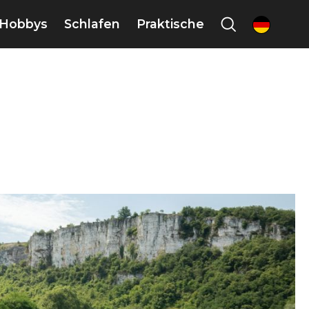
Hobbys
Schlafen
Praktische
de