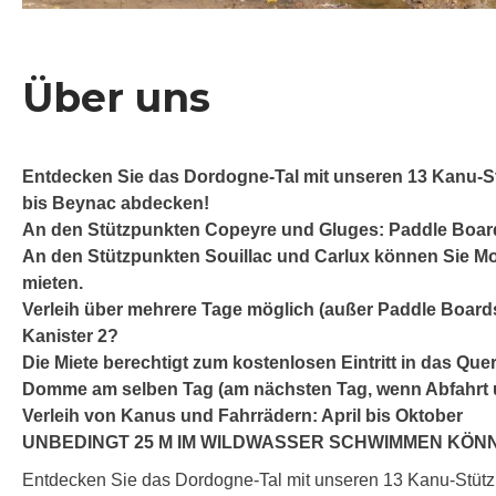
Über uns
Entdecken Sie das Dordogne-Tal mit unseren 13 Kanu-St
bis Beynac abdecken!
An den Stützpunkten Copeyre und Gluges: Paddle Boar
An den Stützpunkten Souillac und Carlux können Sie Mo
mieten.
Verleih über mehrere Tage möglich (außer Paddle Board
Kanister 2?
Die Miete berechtigt zum kostenlosen Eintritt in das Que
Domme am selben Tag (am nächsten Tag, wenn Abfahrt u
Verleih von Kanus und Fahrrädern: April bis Oktober
UNBEDINGT 25 M IM WILDWASSER SCHWIMMEN KÖ
Entdecken Sie das Dordogne-Tal mit unseren 13 Kanu-Stützp