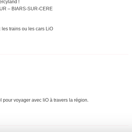
rcyland !
MADOUR – BIARS-SUR-CERE
 les trains ou les cars LiO
el pour voyager avec liO à travers la région.