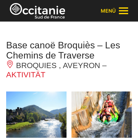
Cookie-Einstellungen
MENÜ
Base canoë Broquiès – Les
Chemins de Traverse
BROQUIES , AVEYRON –
AKTIVITÄT