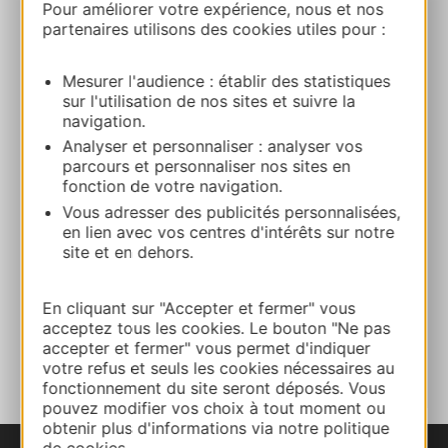
Pour améliorer votre expérience, nous et nos
Route & Zugang
partenaires utilisons des cookies utiles pour :
Mesurer l'audience : établir des statistiques
+33688966908
sur l'utilisation de nos sites et suivre la
navigation.
Analyser et personnaliser : analyser vos
E-mail
parcours et personnaliser nos sites en
fonction de votre navigation.
Vous adresser des publicités personnalisées,
Webseite
en lien avec vos centres d'intérêts sur notre
site et en dehors.
Facebook
En cliquant sur "Accepter et fermer" vous
acceptez tous les cookies. Le bouton "Ne pas
ZU MEINEN FAVORITEN
accepter et fermer" vous permet d'indiquer
votre refus et seuls les cookies nécessaires au
fonctionnement du site seront déposés. Vous
pouvez modifier vos choix à tout moment ou
obtenir plus d'informations via notre politique
de cookies.