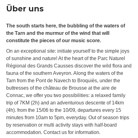
Über uns
The south starts here, the bubbling of the waters of
the Tarn and the murmur of the wind that will
constitute the pieces of our music score.
On an exceptional site: initiate yourself to the simple joys
of sunshine and nature! At the heart of the Parc Naturel
Régional des Grands Causses discover the wild flora and
fauna of the southern Aveyron. Along the waters of the
Tarn from the Pont de Navech to Broquiès, under the
buttresses of the château de Brousse at the aire de
Connac, we offer you two possibilities: a relaxed family
trip of 7KM (2h) and an adventurous descente of 14km
(4h). from the 15/06 to the 10/09, departures every 15
minutes from 10am to 5pm, everyday. Out of season trips
by reservation or multi activity stays with half-board
accommodation. Contact us for information.