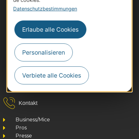
Datenschutzbestimmungen
Erlaube alle Cookies
Personalisieren
Verbiete alle Cookies
#VoyageOccitanie
Kontakt
Business/Mice
Pros
Presse