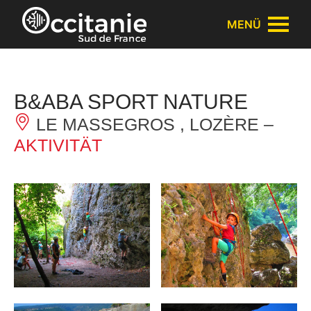
Cookie-Einstellungen
MENÜ
B&ABA SPORT NATURE
LE MASSEGROS , LOZÈRE –
AKTIVITÄT