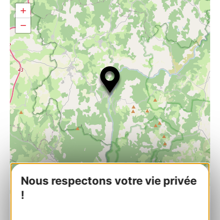
+
−
Nous respectons votre vie privée
| Map data ©
Leaflet
OpenStreetMap contributors
!