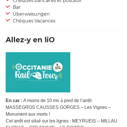
Chèques bancaires et postaux
Bar
Überweisungen
Chèques Vacances
Allez-y en liO
En car :
A moins de 10 mn à pied de l’arrêt
MASSEGROS CAUSSES GORGES – Les Vignes –
Monument aux morts !
Cet arrêt est situé sur les lignes : MEYRUEIS – MILLAU