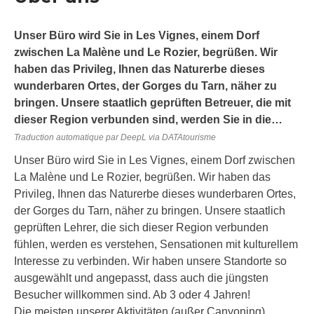
Unser Büro wird Sie in Les Vignes, einem Dorf
zwischen La Malène und Le Rozier, begrüßen. Wir
haben das Privileg, Ihnen das Naturerbe dieses
wunderbaren Ortes, der Gorges du Tarn, näher zu
bringen. Unsere staatlich geprüften Betreuer, die mit
dieser Region verbunden sind, werden Sie in die…
Traduction automatique par DeepL via DATAtourisme
Unser Büro wird Sie in Les Vignes, einem Dorf zwischen
La Malène und Le Rozier, begrüßen. Wir haben das
Privileg, Ihnen das Naturerbe dieses wunderbaren Ortes,
der Gorges du Tarn, näher zu bringen. Unsere staatlich
geprüften Lehrer, die sich dieser Region verbunden
fühlen, werden es verstehen, Sensationen mit kulturellem
Interesse zu verbinden. Wir haben unsere Standorte so
ausgewählt und angepasst, dass auch die jüngsten
Besucher willkommen sind. Ab 3 oder 4 Jahren!
Die meisten unserer Aktivitäten (außer Canyoning)