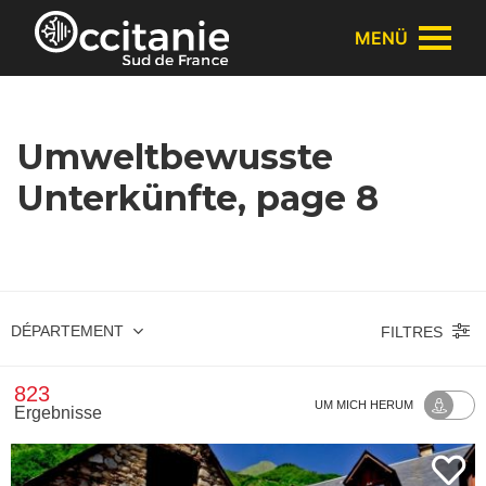
Cookie-Einstellungen
MENÜ
Umweltbewusste
Unterkünfte, page 8
DÉPARTEMENT
FILTRES
823
UM MICH HERUM
Ergebnisse