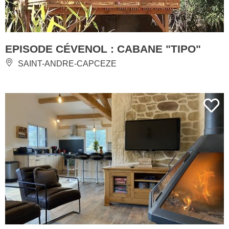
EPISODE CÉVENOL : CABANE "TIPO"
SAINT-ANDRE-CAPCEZE