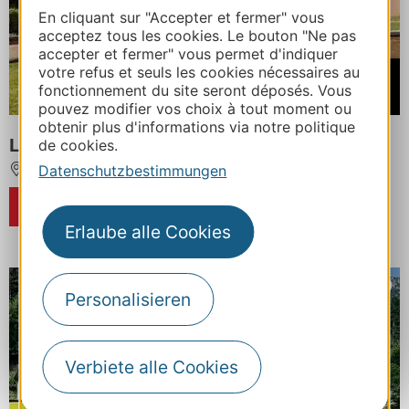
En cliquant sur "Accepter et fermer" vous
acceptez tous les cookies. Le bouton "Ne pas
accepter et fermer" vous permet d'indiquer
votre refus et seuls les cookies nécessaires au
Ab
fonctionnement du site seront déposés. Vous
620€
pouvez modifier vos choix à tout moment ou
obtenir plus d'informations via notre politique
LES GITES DU PLA DE MOURA N°6
de cookies.
Datenschutzbestimmungen
LUZ-SAINT-SAUVEUR
RESERVIERUNG
Erlaube alle Cookies
Personalisieren
Verbiete alle Cookies