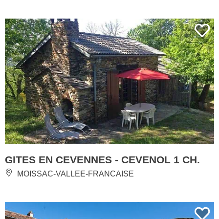
GITES EN CEVENNES - CEVENOL 1 CH.
MOISSAC-VALLEE-FRANCAISE