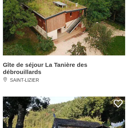
Gîte de séjour La Tanière des
débrouillards
SAINT-LIZIER