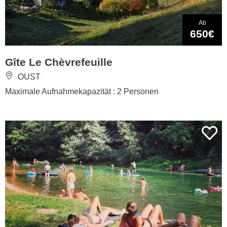
Ab
650€
Gîte Le Chèvrefeuille
OUST
Maximale Aufnahmekapazität : 2 Personen