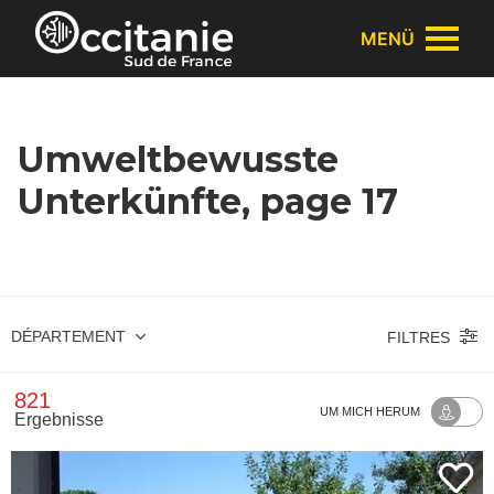
Cookie-Einstellungen
MENÜ
Umweltbewusste
Unterkünfte, page 17
DÉPARTEMENT
FILTRES
821
UM MICH HERUM
Ergebnisse