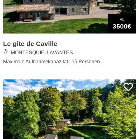
Ab
3500€
Le gîte de Caville
MONTESQUIEU-AVANTES
Maximale Aufnahmekapazität : 15 Personen