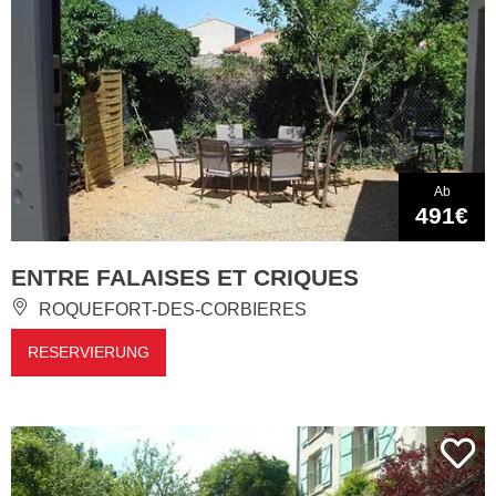
Ab
491€
ENTRE FALAISES ET CRIQUES
ROQUEFORT-DES-CORBIERES
RESERVIERUNG