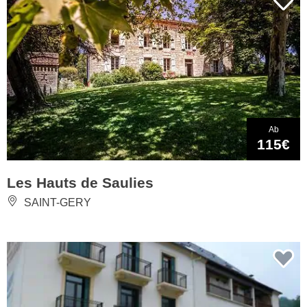
Ab
115€
Les Hauts de Saulies
SAINT-GERY