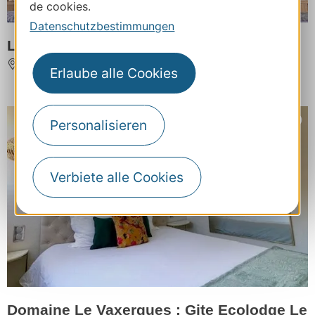
de cookies.
Datenschutzbestimmungen
Logis Hôtel Auberge de l'Espinouse
FRAISSE-SUR-AGOUT
Erlaube alle Cookies
Personalisieren
Verbiete alle Cookies
Domaine Le Vaxergues : Gite Ecolodge Le