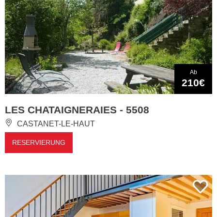
Ab
210€
LES CHATAIGNERAIES - 5508
CASTANET-LE-HAUT
RESERVIERUNG