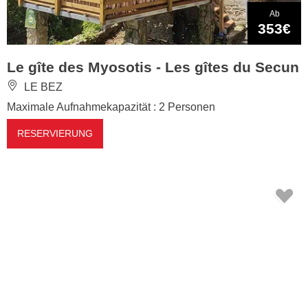
Ab
353€
Le gîte des Myosotis - Les gîtes du Secun
LE BEZ
Maximale Aufnahmekapazität : 2 Personen
RESERVIERUNG