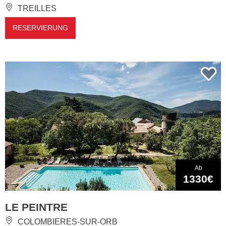
TREILLES
RESERVIERUNG
Ab
1330€
LE PEINTRE
COLOMBIERES-SUR-ORB