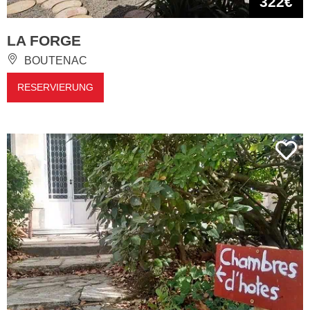
322€
LA FORGE
BOUTENAC
RESERVIERUNG