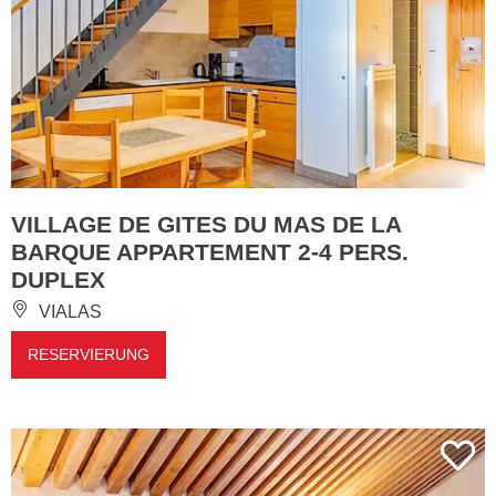
VILLAGE DE GITES DU MAS DE LA
BARQUE APPARTEMENT 2-4 PERS.
DUPLEX
VIALAS
RESERVIERUNG