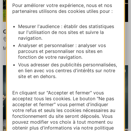
Pour améliorer votre expérience, nous et nos
Ab
partenaires utilisons des cookies utiles pour :
390€
Mesurer l'audience : établir des statistiques
Gîte Chalet le Sédour 4 personnes
sur l'utilisation de nos sites et suivre la
navigation.
ARIGNAC
Analyser et personnaliser : analyser vos
Maximale Aufnahmekapazität : 4 Personen
parcours et personnaliser nos sites en
fonction de votre navigation.
Vous adresser des publicités personnalisées,
en lien avec vos centres d'intérêts sur notre
site et en dehors.
En cliquant sur "Accepter et fermer" vous
acceptez tous les cookies. Le bouton "Ne pas
accepter et fermer" vous permet d'indiquer
votre refus et seuls les cookies nécessaires au
fonctionnement du site seront déposés. Vous
pouvez modifier vos choix à tout moment ou
obtenir plus d'informations via notre politique