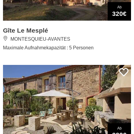
Ab
320€
Gîte Le Mesplé
MONTESQUIEU-AVANTES
Maximale Aufnahmekapazität : 5 Personen
Ab