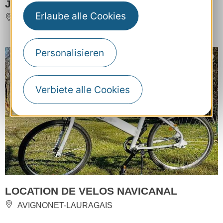
JOE BIKE
Erlaube alle Cookies
SAINT-LARY-SOULAN
Personalisieren
Verbiete alle Cookies
LOCATION DE VELOS NAVICANAL
AVIGNONET-LAURAGAIS