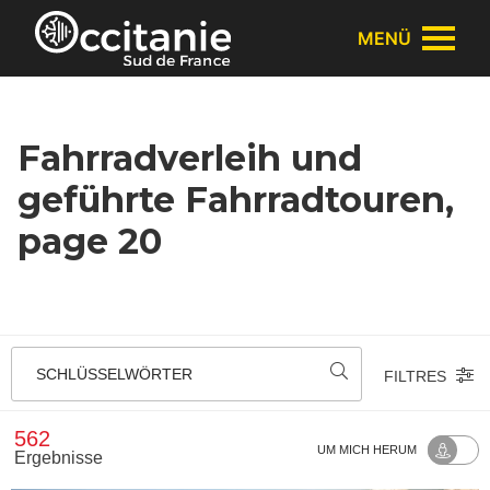
Cookie-Einstellungen
MENÜ
Fahrradverleih und
geführte Fahrradtouren,
page 20
SCHLÜSSELWÖRTER
FILTRES
562
UM MICH HERUM
Ergebnisse