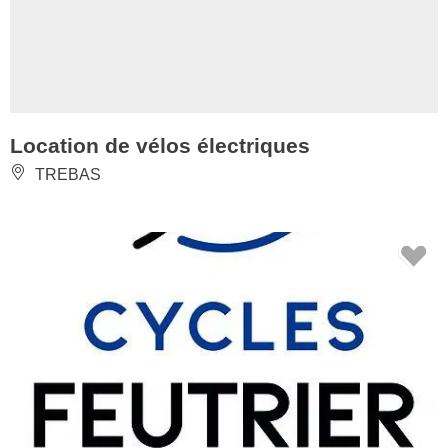
Location de vélos électriques
TREBAS