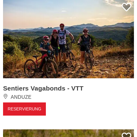
Sentiers Vagabonds - VTT
ANDUZE
RESERVIERUNG