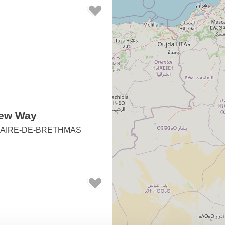
New Way
LAIRE-DE-BRETHMAS