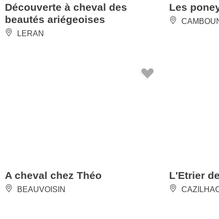
beautés ariégeoises
CAMBOU
LERAN
A cheval chez Théo
L'Etrier 
BEAUVOISIN
CAZILHA