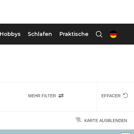
Hobbys
Schlafen
Praktische
de
MEHR FILTER
EFFACER
KARTE AUSBLENDEN
+