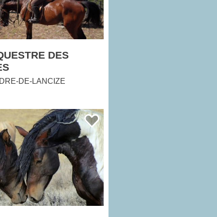
QUESTRE DES
ES
DRE-DE-LANCIZE
E DU BOUSQUET