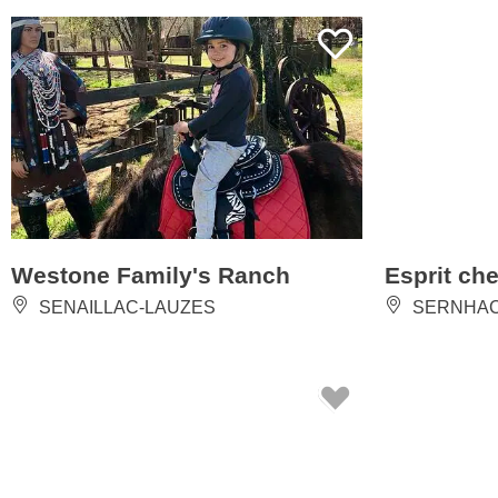
Westone Family's Ranch
Esprit ch
SENAILLAC-LAUZES
SERNHA