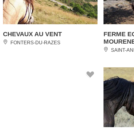
CHEVAUX AU VENT
FERME E
MOUREN
FONTERS-DU-RAZES
SAINT-AN
RANXO JUNTS
L'ECURI