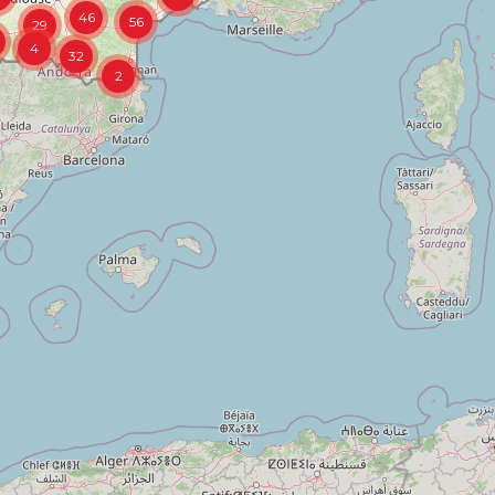
4
32
2