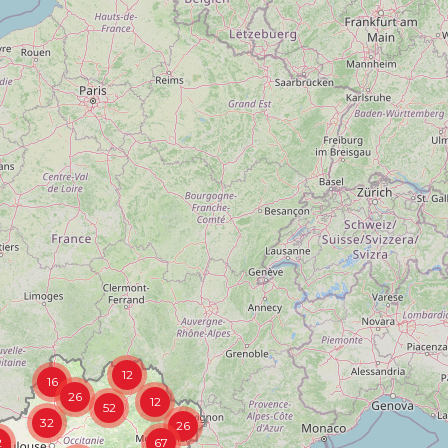
12
16
26
12
52
32
26
2
67
46
56
29