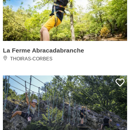
La Ferme Abracadabranche
THOIRAS-CORBES