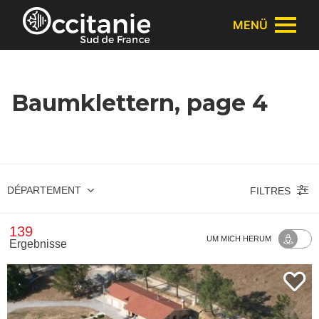
Cookie-Einstellungen
MENÜ
Baumklettern, page 4
DÉPARTEMENT
FILTRES
139
UM MICH HERUM
Ergebnisse