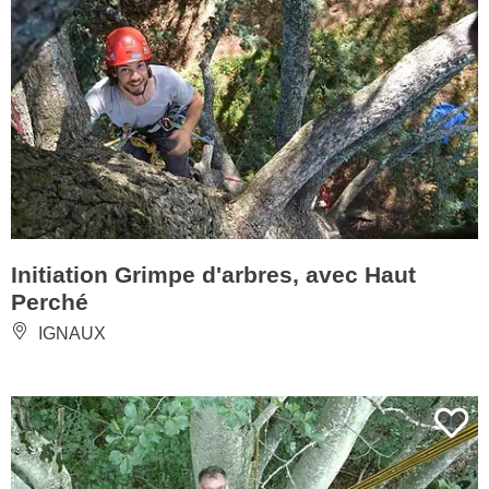
Initiation Grimpe d'arbres, avec Haut
Perché
IGNAUX