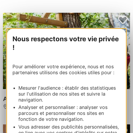
Nous respectons votre vie privée
!
Pour améliorer votre expérience, nous et nos
partenaires utilisons des cookies utiles pour :
Mesurer l'audience : établir des statistiques
sur l'utilisation de nos sites et suivre la
Aqua Forest - Baumklettern
navigation.
Analyser et personnaliser : analyser vos
BAGARD
parcours et personnaliser nos sites en
fonction de votre navigation.
Vous adresser des publicités personnalisées,
en lien avec vos centres d'intérêts sur notre