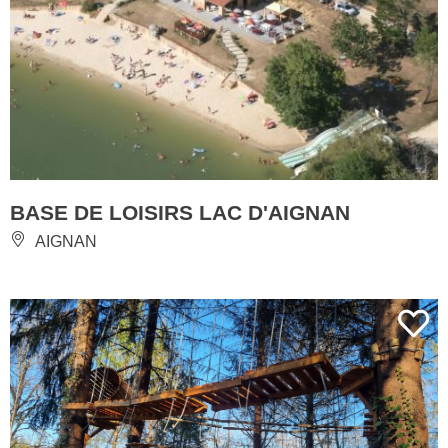
BASE DE LOISIRS LAC D'AIGNAN
AIGNAN