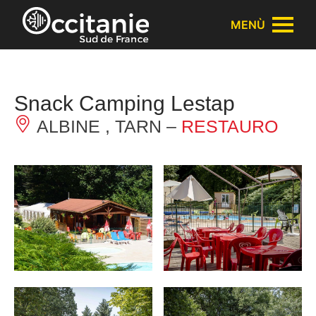
Pannello di gestione dei cookies
MENÙ
Snack Camping Lestap
ALBINE , TARN –
RESTAURO