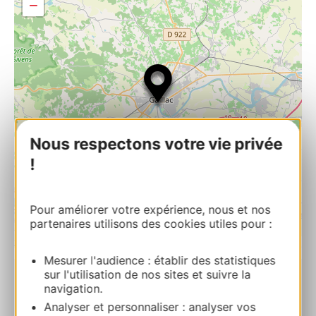
−
Nous respectons votre vie privée
!
Pour améliorer votre expérience, nous et nos
partenaires utilisons des cookies utiles pour :
| Map data ©
Leaflet
OpenStreetMap contributors
Mesurer l'audience : établir des statistiques
sur l'utilisation de nos sites et suivre la
navigation.
Restaurant les rives
D87174 route de Lavaur 81600 BRENS
Analyser et personnaliser : analyser vos