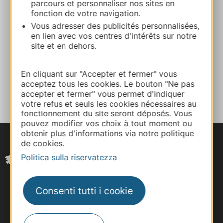
parcours et personnaliser nos sites en
fonction de votre navigation.
Calcola il tuo percorso
Vous adresser des publicités personnalisées,
en lien avec vos centres d'intérêts sur notre
site et en dehors.
Facebook
En cliquant sur "Accepter et fermer" vous
AGGIUNGI
acceptez tous les cookies. Le bouton "Ne pas
AL TACCUINO
accepter et fermer" vous permet d'indiquer
votre refus et seuls les cookies nécessaires au
fonctionnement du site seront déposés. Vous
pouvez modifier vos choix à tout moment ou
obtenir plus d'informations via notre politique
de cookies.
Politica sulla riservatezza
Consenti tutti i cookie