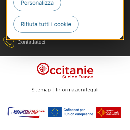
Personalizza
Rifiuta tutti i cookie
#VoyageOccitanie
Contattateci
Sitemap
Informazioni legali