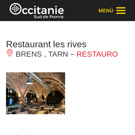
Pannello di gestione dei cookies
MENÙ
Restaurant les rives
BRENS , TARN –
RESTAURO