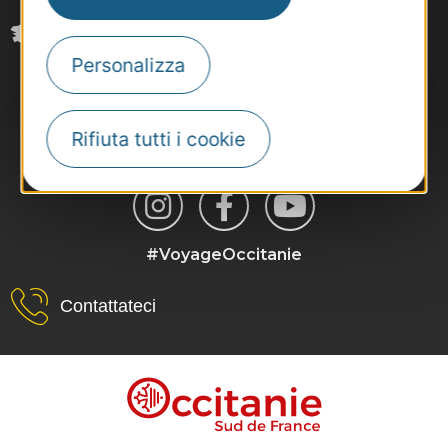
Personalizza
Rifiuta tutti i cookie
#VoyageOccitanie
Contattateci