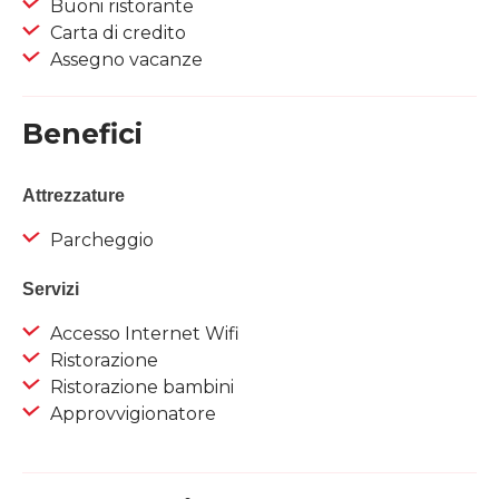
Buoni ristorante
Carta di credito
Assegno vacanze
Benefici
Attrezzature
Parcheggio
Servizi
Accesso Internet Wifi
Ristorazione
Ristorazione bambini
Approvvigionatore