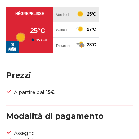
Prezzi
A partire dal
15€
Modalità di pagamento
Assegno