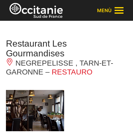
Pannello di gestione dei cookies
MENÙ
Restaurant Les
Gourmandises
NEGREPELISSE , TARN-ET-
GARONNE –
RESTAURO