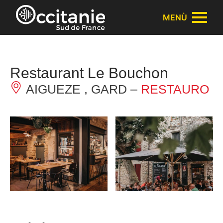
Pannello di gestione dei cookies
MENÙ
Restaurant Le Bouchon
AIGUEZE , GARD –
RESTAURO