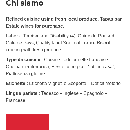
Chi siamo
Refined cuisine using fresh local produce. Tapas bar.
Estate wines for purchase.
Labels : Tourism and Disability (4), Guide du Routard,
Café de Pays, Quality label South of France.Bistrot
cooking with fresh produce
Type de cuisine :
Cuisine traditionnelle française,
Cucina mediterranea, Pesce, offre piatti “fatti in casa”,
Piatti senza glutine
Etichette :
Etichetta Vigneti e Scoperte
–
Deficit motorio
Lingue parlate :
Tedesco
–
Inglese
–
Spagnolo
–
Francese