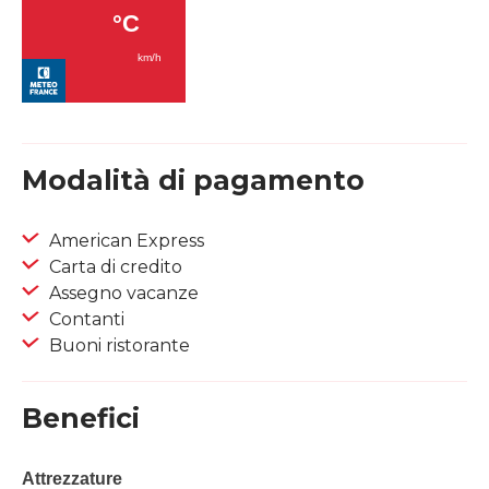
Modalità di pagamento
American Express
Carta di credito
Assegno vacanze
Contanti
Buoni ristorante
Benefici
Attrezzature