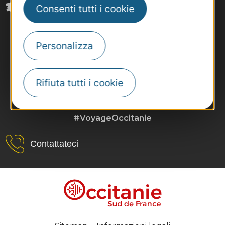
Consenti tutti i cookie
Personalizza
Rifiuta tutti i cookie
#VoyageOccitanie
Contattateci