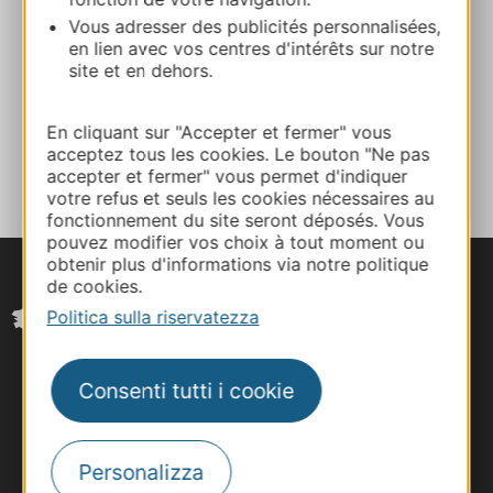
09 86 16 16 21
Vous adresser des publicités personnalisées,
en lien avec vos centres d'intérêts sur notre
site et en dehors.
Facebook
En cliquant sur "Accepter et fermer" vous
AGGIUNGI
acceptez tous les cookies. Le bouton "Ne pas
AL TACCUINO
accepter et fermer" vous permet d'indiquer
votre refus et seuls les cookies nécessaires au
fonctionnement du site seront déposés. Vous
pouvez modifier vos choix à tout moment ou
obtenir plus d'informations via notre politique
de cookies.
Politica sulla riservatezza
Consenti tutti i cookie
Personalizza