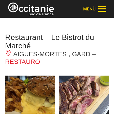
Pannello di gestione dei cookies
MENÙ
Restaurant – Le Bistrot du
Marché
AIGUES-MORTES , GARD –
RESTAURO