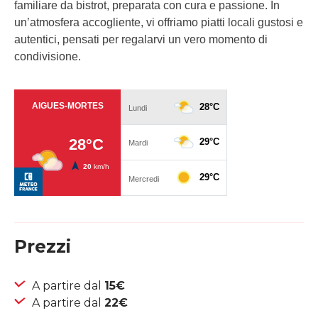
familiare da bistrot, preparata con cura e passione. In
un’atmosfera accogliente, vi offriamo piatti locali gustosi e
autentici, pensati per regalarvi un vero momento di
condivisione.
Prezzi
A partire dal
15€
A partire dal
22€