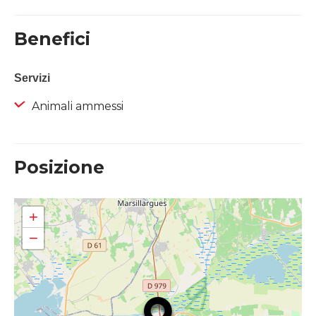
Benefici
Servizi
Animali ammessi
Posizione
+
−