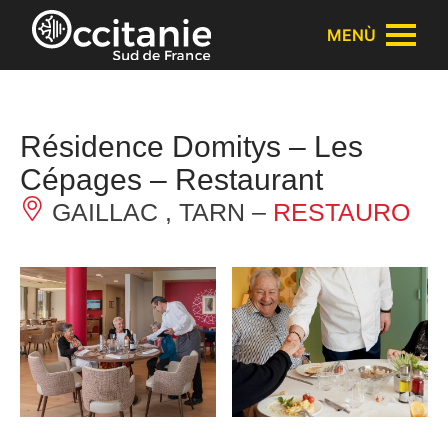
Pannello di gestione dei cookies
MENÙ
Résidence Domitys – Les
Cépages – Restaurant
GAILLAC , TARN –
RESTAURO