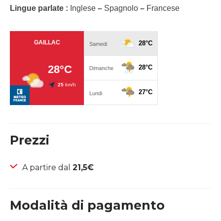
Lingue parlate :
Inglese
–
Spagnolo
–
Francese
Prezzi
A partire dal
21,5€
Modalità di pagamento