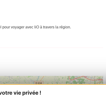
el pour voyager avec liO à travers la région.
tre vie privée !