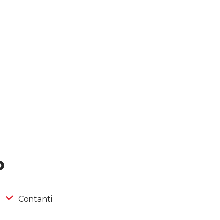
o
Contanti