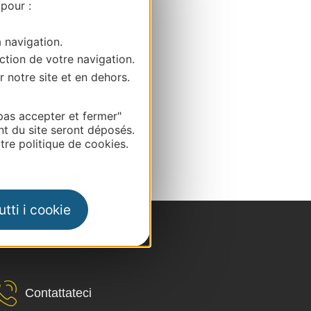
 pour :
a navigation.
ction de votre navigation.
r notre site et en dehors.
pas accepter et fermer"
nt du site seront déposés.
re politique de cookies.
tti i cookie
Contattateci