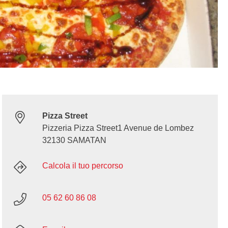
Pizza Street
Pizzeria Pizza Street1 Avenue de Lombez
32130 SAMATAN
Calcola il tuo percorso
05 62 60 86 08