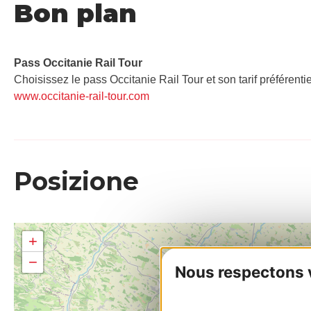
Bon plan
Pass Occitanie Rail Tour​
Choisissez le pass Occitanie Rail Tour et son tarif préférenti
www.occitanie-rail-tour.com
Posizione
+
−
Nous respectons vo