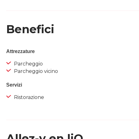
Benefici
Attrezzature
Parcheggio
Parcheggio vicino
Servizi
Ristorazione
Allez-y en liO