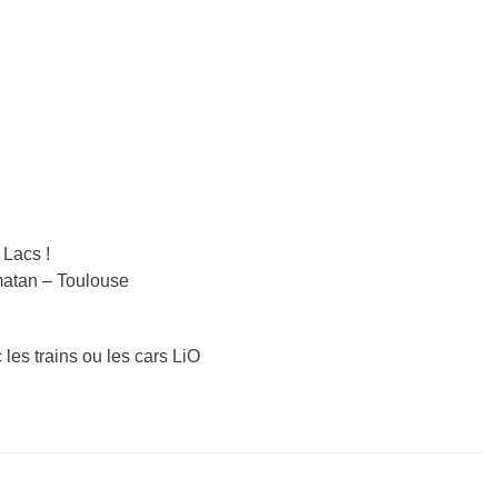
 Lacs !
amatan – Toulouse
 les trains ou les cars LiO