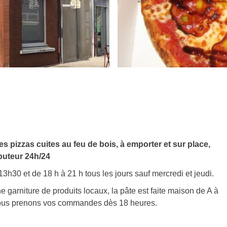
s pizzas cuites au feu de bois, à emporter et sur place,
buteur 24h/24
h30 et de 18 h à 21 h tous les jours sauf mercredi et jeudi.
 garniture de produits locaux, la pâte est faite maison de A à
, nous prenons vos commandes dès 18 heures.