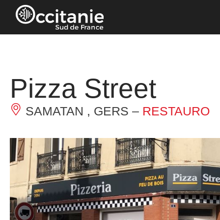
Pannello di gestione dei cookies
Pizza Street
SAMATAN , GERS –
RESTAURO