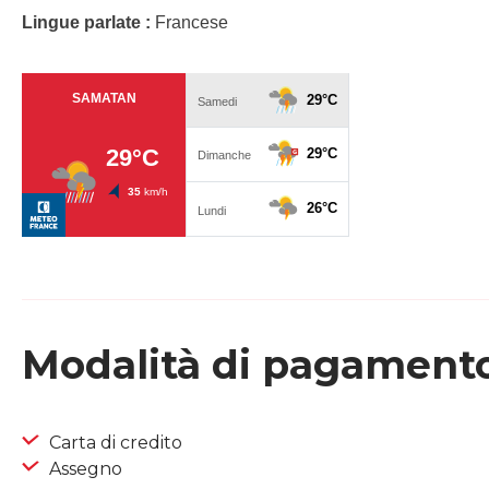
Lingue parlate :
Francese
Modalità di pagament
Carta di credito
Assegno