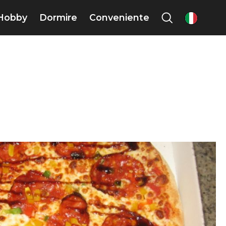
Hobby
Dormire
Conveniente
it