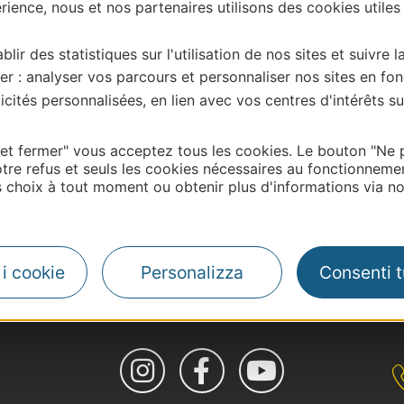
ience, nous et nos partenaires utilisons des cookies utiles
blir des statistiques sur l'utilisation de nos sites et suivre l
er : analyser vos parcours et personnaliser nos sites en fon
cités personnalisées, en lien avec vos centres d'intérêts su
 et fermer" vous acceptez tous les cookies. Le bouton "Ne 
tre refus et seuls les cookies nécessaires au fonctionneme
choix à tout moment ou obtenir plus d'informations via not
| Map data ©
Leaflet
OpenStreetMap contributors
i i cookie
Personalizza
Consenti tu