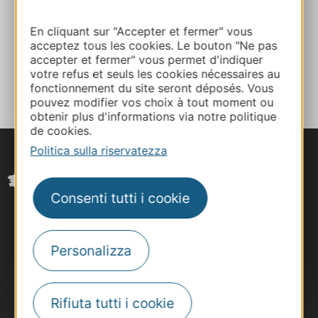
Facebook
En cliquant sur "Accepter et fermer" vous
acceptez tous les cookies. Le bouton "Ne pas
accepter et fermer" vous permet d'indiquer
AGGIUNGI
votre refus et seuls les cookies nécessaires au
AL TACCUINO
fonctionnement du site seront déposés. Vous
pouvez modifier vos choix à tout moment ou
obtenir plus d'informations via notre politique
de cookies.
Politica sulla riservatezza
Consenti tutti i cookie
Personalizza
Rifiuta tutti i cookie