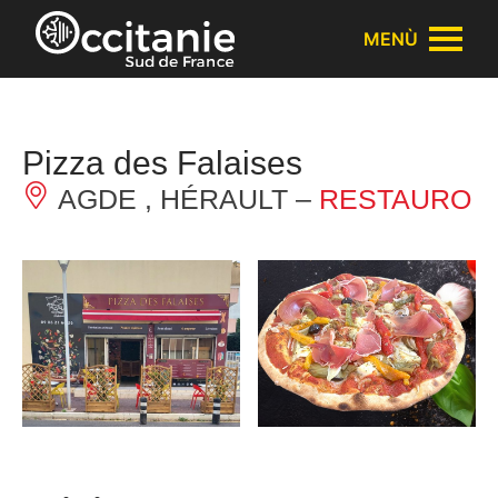
Pannello di gestione dei cookies
MENÙ
Pizza des Falaises
AGDE , HÉRAULT –
RESTAURO