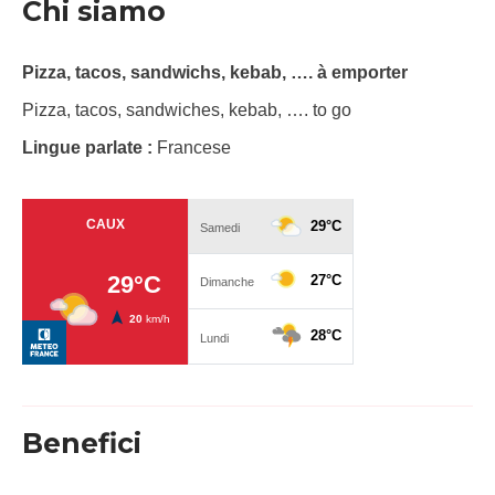
Chi siamo
Pizza, tacos, sandwichs, kebab, …. à emporter
Pizza, tacos, sandwiches, kebab, …. to go
Lingue parlate :
Francese
Benefici