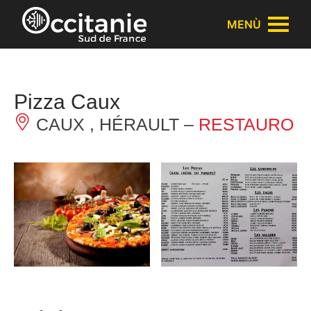
Pannello di gestione dei cookies
MENÙ
Pizza Caux
CAUX , HÉRAULT –
RESTAURO