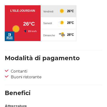
Modalità di pagamento
Contanti
Buoni ristorante
Benefici
Attrezzature