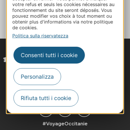
votre refus et seuls les cookies nécessaires au
fonctionnement du site seront déposés. Vous
AGGIUNGI
pouvez modifier vos choix à tout moment ou
AL TACCUINO
obtenir plus d'informations via notre politique
de cookies.
Politica sulla riservatezza
Consenti tutti i cookie
Personalizza
Rifiuta tutti i cookie
#VoyageOccitanie