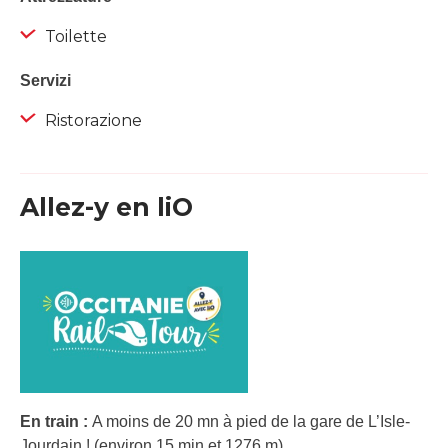
Toilette
Servizi
Ristorazione
Allez-y en liO
En train :
A moins de 20 mn à pied de la gare de L’Isle-
Jourdain ! (environ 15 min et 1276 m).