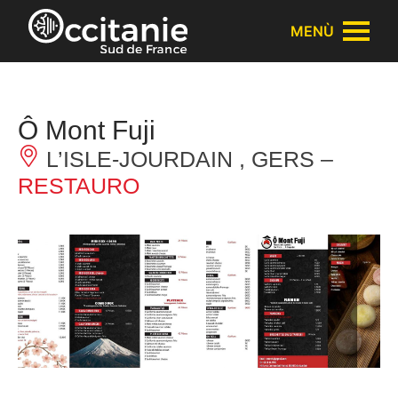
Pannello di gestione dei cookies
MENÙ
Ô Mont Fuji
L’ISLE-JOURDAIN , GERS –
RESTAURO