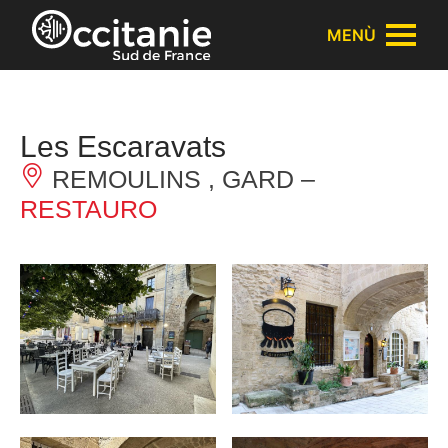
Pannello di gestione dei cookies
MENÙ
Les Escaravats
REMOULINS , GARD –
RESTAURO