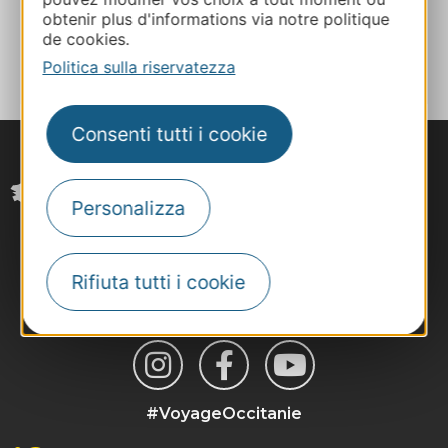
obtenir plus d'informations via notre politique
AGGIUNGI
de cookies.
AL TACCUINO
Politica sulla riservatezza
Consenti tutti i cookie
Personalizza
Rifiuta tutti i cookie
#VoyageOccitanie