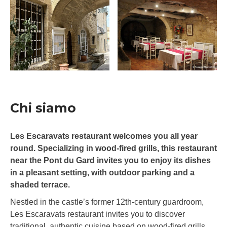
Chi siamo
Les Escaravats restaurant welcomes you all year
round. Specializing in wood-fired grills, this restaurant
near the Pont du Gard invites you to enjoy its dishes
in a pleasant setting, with outdoor parking and a
shaded terrace.
Nestled in the castle’s former 12th-century guardroom,
Les Escaravats restaurant invites you to discover
traditional, authentic cuisine based on wood-fired grills.