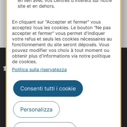
en lien avec vos centres d'intérêts sur notre
E-mail
site et en dehors.
En cliquant sur "Accepter et fermer" vous
AGGIUNGI
AL TACCUINO
acceptez tous les cookies. Le bouton "Ne pas
accepter et fermer" vous permet d'indiquer
votre refus et seuls les cookies nécessaires au
fonctionnement du site seront déposés. Vous
pouvez modifier vos choix à tout moment ou
obtenir plus d'informations via notre politique
de cookies.
Politica sulla riservatezza
Consenti tutti i cookie
Personalizza