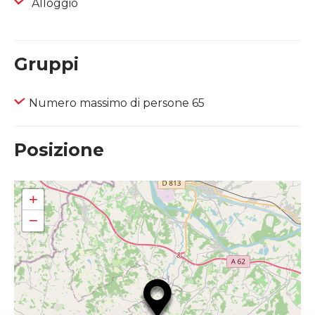
Alloggio
Gruppi
Numero massimo di persone 65
Posizione
+
−