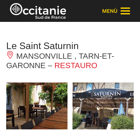
Pannello di gestione dei cookies
MENÙ
Le Saint Saturnin
MANSONVILLE , TARN-ET-
GARONNE –
RESTAURO