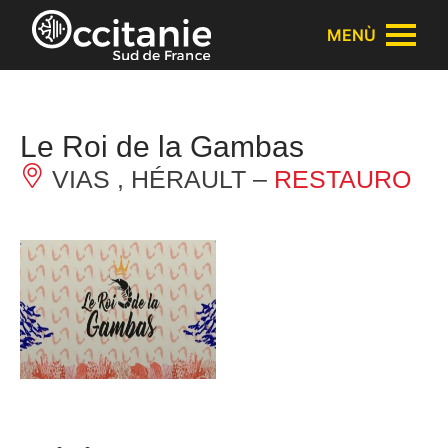
Pannello di gestione dei cookies
MENÙ
Le Roi de la Gambas
VIAS , HÉRAULT –
RESTAURO