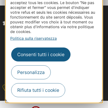
acceptez tous les cookies. Le bouton "Ne pas
accepter et fermer" vous permet d'indiquer
votre refus et seuls les cookies nécessaires au
fonctionnement du site seront déposés. Vous
pouvez modifier vos choix à tout moment ou
obtenir plus d'informations via notre politique
de cookies.
Politica sulla riservatezza
Consenti tutti i cookie
Personalizza
#VoyageOccitanie
Contattateci
Rifiuta tutti i cookie