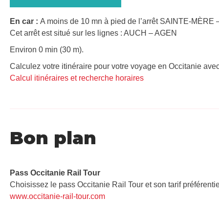
En car :
A moins de 10 mn à pied de l’arrêt SAINTE-MÈRE –
Cet arrêt est situé sur les lignes : AUCH – AGEN
Environ 0 min (30 m).
Calculez votre itinéraire pour votre voyage en Occitanie avec
Calcul itinéraires et recherche horaires
Bon plan
Pass Occitanie Rail Tour​
Choisissez le pass Occitanie Rail Tour et son tarif préférenti
www.occitanie-rail-tour.com