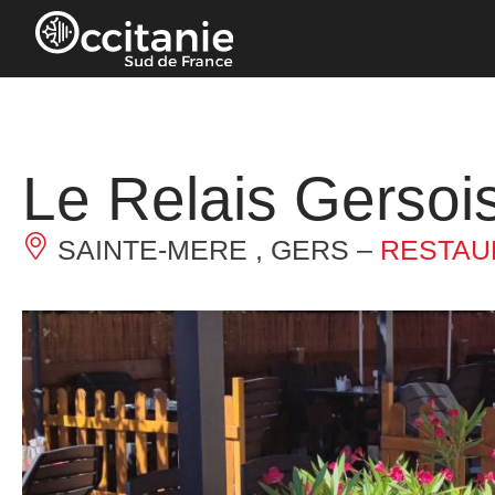
Pannello di gestione dei cookies
Le Relais Gersoi
SAINTE-MERE , GERS –
RESTAU