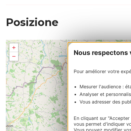
Posizione
+
Nous respectons vo
−
Pour améliorer votre expér
Mesurer l'audience : éta
Analyser et personnalis
Vous adresser des publi
En cliquant sur "Accepter
vous permet d'indiquer vo
Vous pouvez modifier vos 