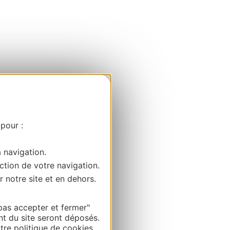
 pour :
a navigation.
ction de votre navigation.
r notre site et en dehors.
pas accepter et fermer"
nt du site seront déposés.
re politique de cookies.