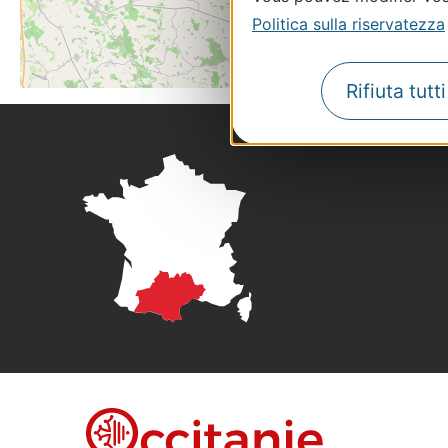
Politica sulla riservatezza
Rifiuta tutt