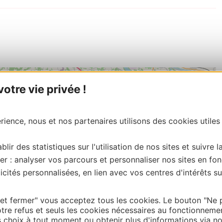
tre vie privée !
ience, nous et nos partenaires utilisons des cookies utiles
blir des statistiques sur l'utilisation de nos sites et suivre l
er : analyser vos parcours et personnaliser nos sites en fon
cités personnalisées, en lien avec vos centres d'intérêts su
 et fermer" vous acceptez tous les cookies. Le bouton "Ne 
tre refus et seuls les cookies nécessaires au fonctionneme
choix à tout moment ou obtenir plus d'informations via not