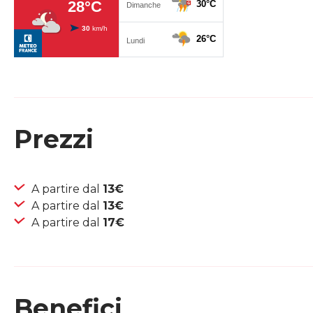
Prezzi
A partire dal
13€
A partire dal
13€
A partire dal
17€
Benefici