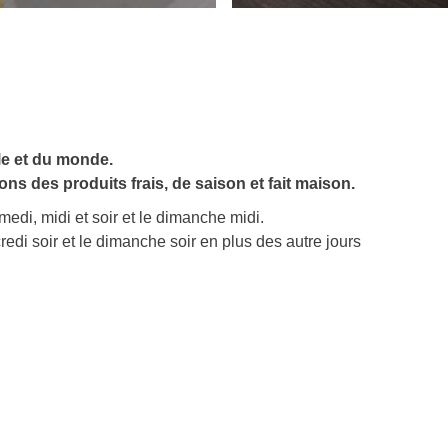
le et du monde.
s des produits frais, de saison et fait maison.
edi, midi et soir et le dimanche midi.
redi soir et le dimanche soir en plus des autre jours