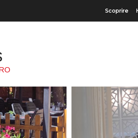
Scoprire
s
RO