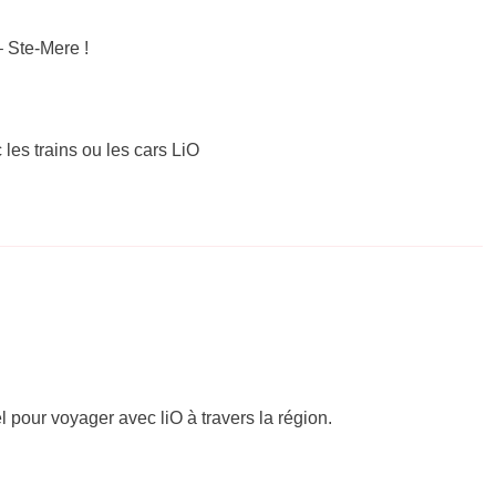
 Ste-Mere !
 les trains ou les cars LiO
el pour voyager avec liO à travers la région.