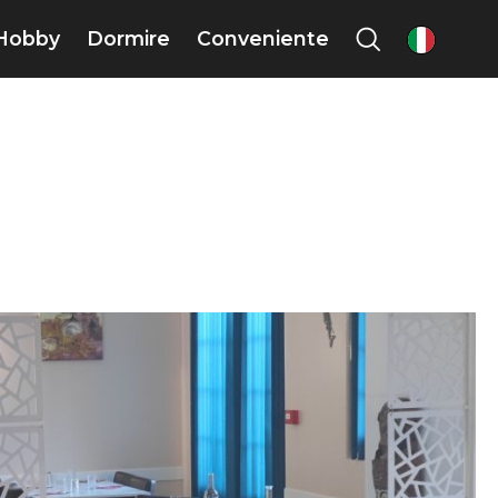
Hobby
Dormire
Conveniente
it