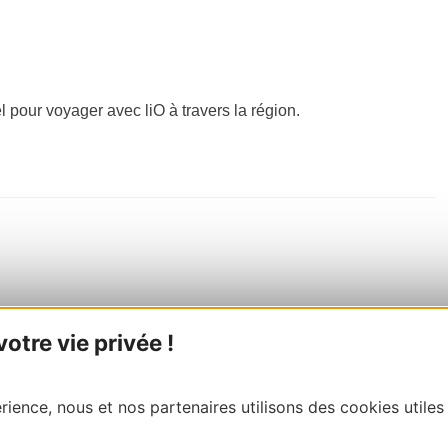
el pour voyager avec liO à travers la région.
tre vie privée !
ience, nous et nos partenaires utilisons des cookies utiles