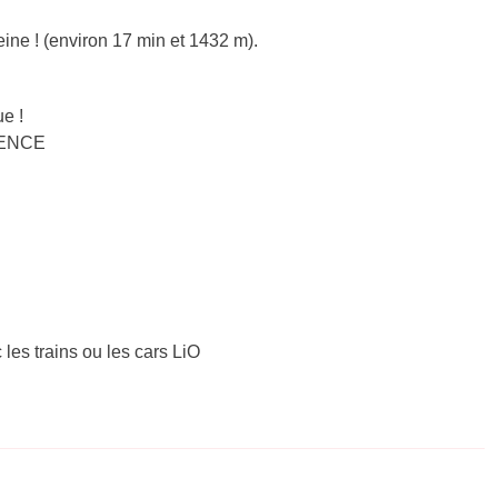
ine ! (environ 17 min et 1432 m).
e !
ALENCE
 les trains ou les cars LiO