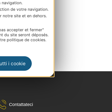
a navigation.
ction de votre navigation.
r notre site et en dehors.
pas accepter et fermer"
nt du site seront déposés.
re politique de cookies.
tti i cookie
Contattateci