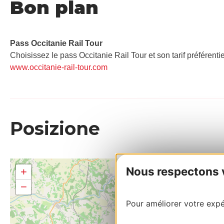
Bon plan
Pass Occitanie Rail Tour​
Choisissez le pass Occitanie Rail Tour et son tarif préférenti
www.occitanie-rail-tour.com
Posizione
Nous respectons vo
+
−
Pour améliorer votre expér