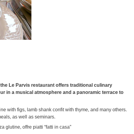
 the Le Parvis restaurant offers traditional culinary
avour in a musical atmosphere and a panoramic terrace to
rine with figs, lamb shank confit with thyme, and many others.
eals, as well as seminars.
 glutine, offre piatti “fatti in casa”