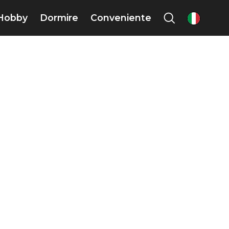
Hobby
Dormire
Conveniente
it