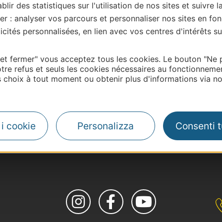
blir des statistiques sur l'utilisation de nos sites et suivre l
er : analyser vos parcours et personnaliser nos sites en fon
cités personnalisées, en lien avec vos centres d'intérêts su
 et fermer" vous acceptez tous les cookies. Le bouton "Ne 
tre refus et seuls les cookies nécessaires au fonctionneme
choix à tout moment ou obtenir plus d'informations via not
i i cookie
Personalizza
Consenti tu
| Map data ©
Leaflet
OpenStreetMap contributors