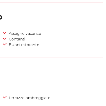
o
Assegno vacanze
Contanti
Buoni ristorante
terrazzo ombreggiato