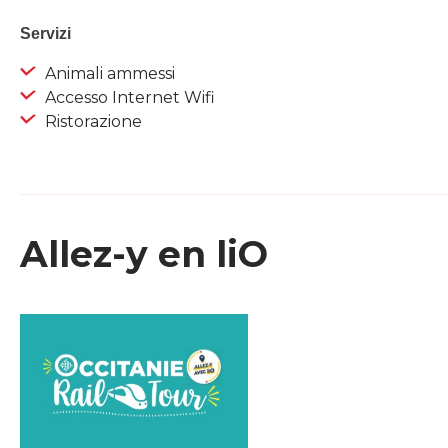
Servizi
Animali ammessi
Accesso Internet Wifi
Ristorazione
Allez-y en liO