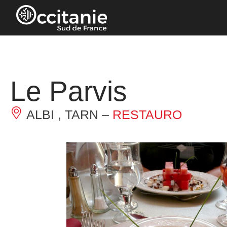
Pannello di gestione dei cookies
Le Parvis
ALBI , TARN –
RESTAURO