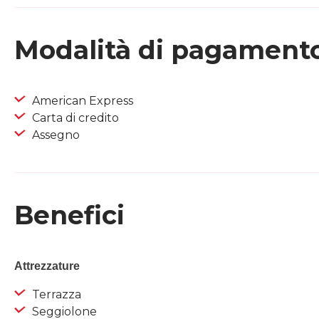
Modalità di pagament
American Express
Carta di credito
Assegno
Benefici
Attrezzature
Terrazza
Seggiolone