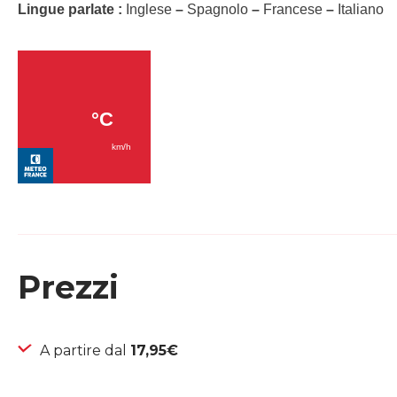
Lingue parlate :
Inglese
–
Spagnolo
–
Francese
–
Italiano
Prezzi
A partire dal
17,95€