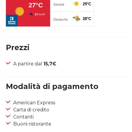
Prezzi
A partire dal
15,7€
Modalità di pagamento
American Express
Carta di credito
Contanti
Buoni ristorante