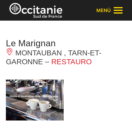
Pannello di gestione dei cookies
MENÙ
Le Marignan
MONTAUBAN , TARN-ET-
GARONNE –
RESTAURO