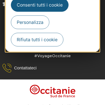
Consenti tutti i cookie
Personalizza
Rifiuta tutti i cookie
#VoyageOccitanie
Contattateci