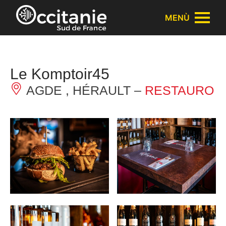
Pannello di gestione dei cookies
MENÙ
Le Komptoir45
AGDE , HÉRAULT –
RESTAURO