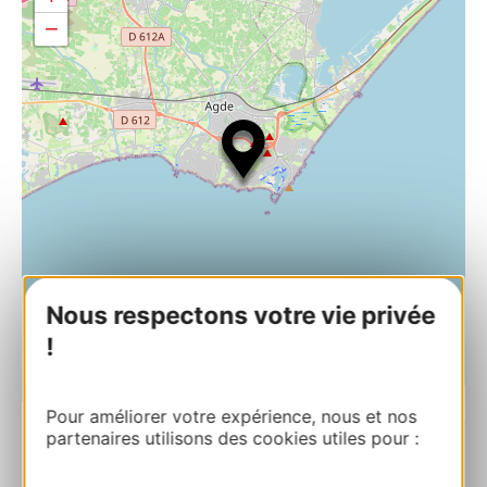
−
Nous respectons votre vie privée
!
| Map data ©
Leaflet
OpenStreetMap contributors
Pour améliorer votre expérience, nous et nos
partenaires utilisons des cookies utiles pour :
Le Komptoir45