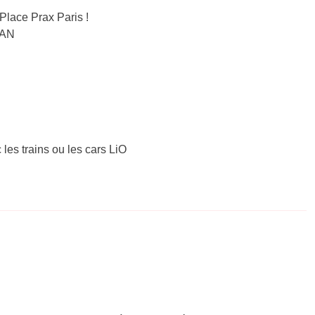
lace Prax Paris !
BAN
 les trains ou les cars LiO