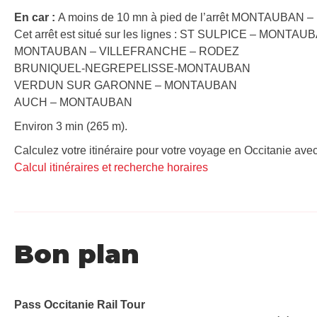
En car :
A moins de 10 mn à pied de l’arrêt MONTAUBAN – P
Cet arrêt est situé sur les lignes : ST SULPICE – MONTAU
MONTAUBAN – VILLEFRANCHE – RODEZ
BRUNIQUEL-NEGREPELISSE-MONTAUBAN
VERDUN SUR GARONNE – MONTAUBAN
AUCH – MONTAUBAN
Environ 3 min (265 m).
Calculez votre itinéraire pour votre voyage en Occitanie avec
Calcul itinéraires et recherche horaires
Bon plan
Pass Occitanie Rail Tour​