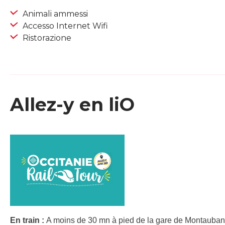
Animali ammessi
Accesso Internet Wifi
Ristorazione
Allez-y en liO
En train :
A moins de 30 mn à pied de la gare de Montauban-