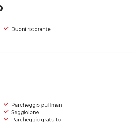
o
Buoni ristorante
Parcheggio pullman
Seggiolone
Parcheggio gratuito