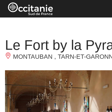
Pannello di gestione dei cookies
Le Fort by la Py
MONTAUBAN , TARN-ET-GARON