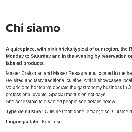
Chi siamo
A quiet place, with pink bricks typical of our region, th
Monday to Saturday and in the evening by reservation on
labeled products.
Master Craftsman and Master Restaurateur, located in the hear
revisited and tasty traditional cuisine, which showcases loca
Valérie and her teams operate the gastronomy business in 3 v
professional events. Special menus on holidays.
Site accessible to disabled people see details below.
Type de cuisine :
Cuisine traditionnelle française, Cuisine 
Lingue parlate :
Francese