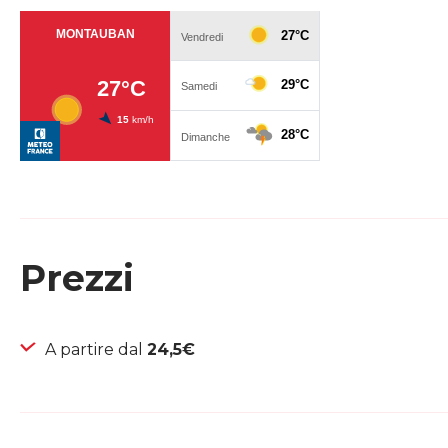
Prezzi
A partire dal
24,5€