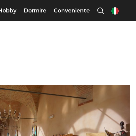
Hobby
Dormire
Conveniente
it