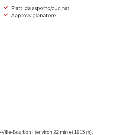
Piatti da asporto/cucinati
Approvvigionatore
Ville-Bourbon ! (environ 22 min et 1915 m).