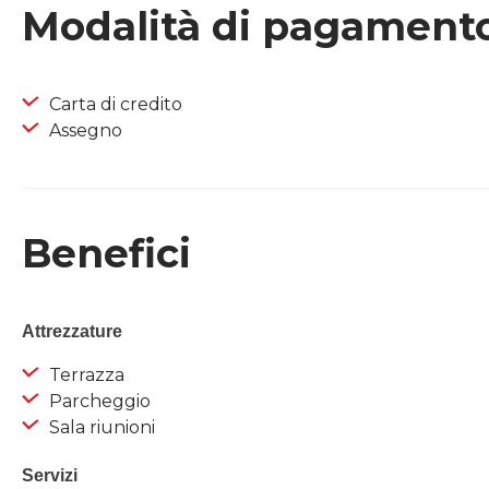
Modalità di pagament
Carta di credito
Assegno
Benefici
Attrezzature
Terrazza
Parcheggio
Sala riunioni
Servizi