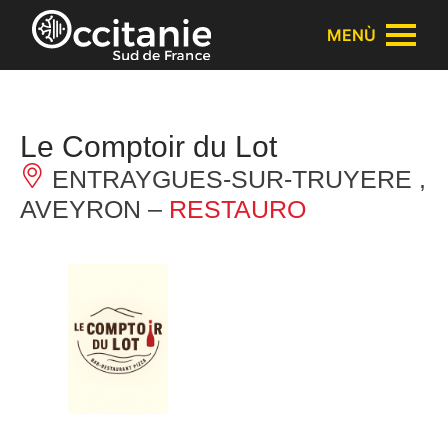
Pannello di gestione dei cookies
MENÙ
Le Comptoir du Lot
ENTRAYGUES-SUR-TRUYERE ,
AVEYRON –
RESTAURO