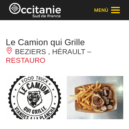
Pannello di gestione dei cookies
MENÙ
Le Camion qui Grille
BEZIERS , HÉRAULT –
RESTAURO