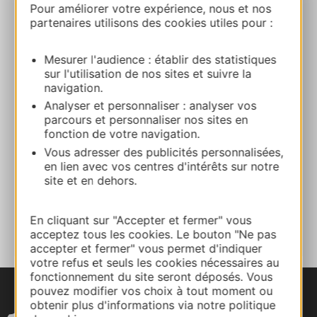
Pour améliorer votre expérience, nous et nos
partenaires utilisons des cookies utiles pour :
07 82 85 62 54
Mesurer l'audience : établir des statistiques
sur l'utilisation de nos sites et suivre la
E-mail
navigation.
Analyser et personnaliser : analyser vos
Sito web
parcours et personnaliser nos sites en
fonction de votre navigation.
Vous adresser des publicités personnalisées,
Facebook
en lien avec vos centres d'intérêts sur notre
site et en dehors.
AGGIUNGI
AL TACCUINO
En cliquant sur "Accepter et fermer" vous
acceptez tous les cookies. Le bouton "Ne pas
accepter et fermer" vous permet d'indiquer
votre refus et seuls les cookies nécessaires au
fonctionnement du site seront déposés. Vous
pouvez modifier vos choix à tout moment ou
obtenir plus d'informations via notre politique