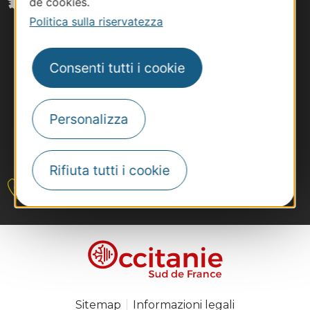
de cookies.
Politica sulla riservatezza
Consenti tutti i cookie
Personalizza
#VoyageOccitanie
Rifiuta tutti i cookie
Contattateci
Sitemap
Informazioni legali