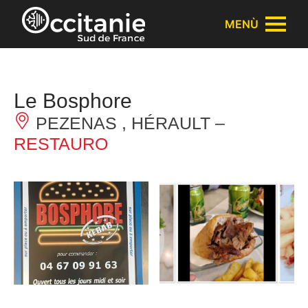
Pannello di gestione dei cookies
MENÙ
Le Bosphore
PEZENAS , HÉRAULT –
RESTAURO