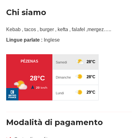
Chi siamo
Kebab , tacos , burger , kefta , falafel ,mergez…..
Lingue parlate :
Inglese
Modalità di pagamento