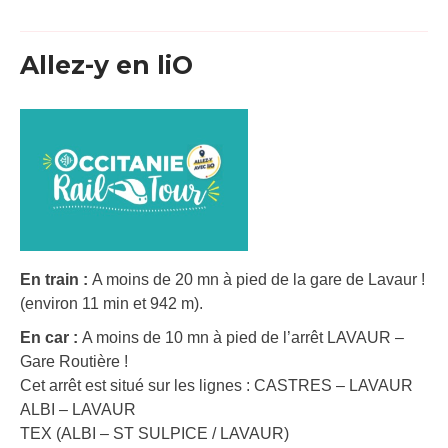
Allez-y en liO
En train :
A moins de 20 mn à pied de la gare de Lavaur !
(environ 11 min et 942 m).
En car :
A moins de 10 mn à pied de l’arrêt LAVAUR –
Gare Routière !
Cet arrêt est situé sur les lignes : CASTRES – LAVAUR
ALBI – LAVAUR
TEX (ALBI – ST SULPICE / LAVAUR)