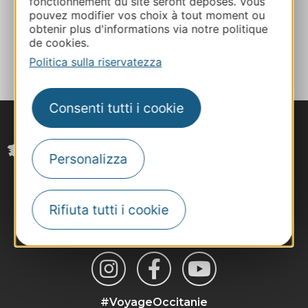
fonctionnement du site seront déposés. Vous
pouvez modifier vos choix à tout moment ou
obtenir plus d'informations via notre politique
AGGIUNGI
de cookies.
AL TACCUINO
Politica sulla riservatezza
Consenti tutti i cookie
Personalizza
Rifiuta tutti i cookie
#VoyageOccitanie