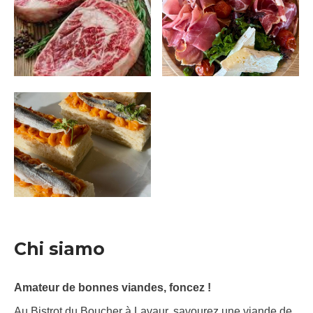
Chi siamo
Amateur de bonnes viandes, foncez !
Au Bistrot du Boucher à Lavaur, savourez une viande de