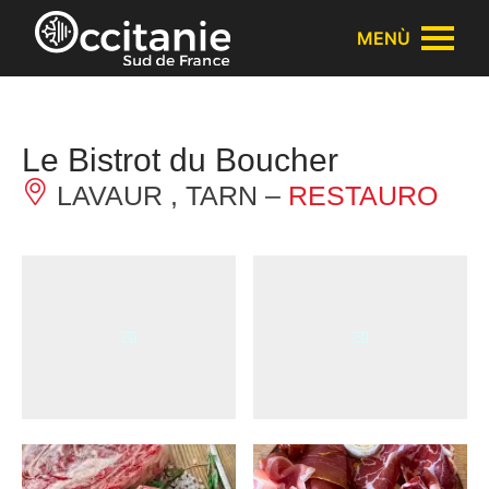
Pannello di gestione dei cookies
MENÙ
Le Bistrot du Boucher
LAVAUR , TARN –
RESTAURO