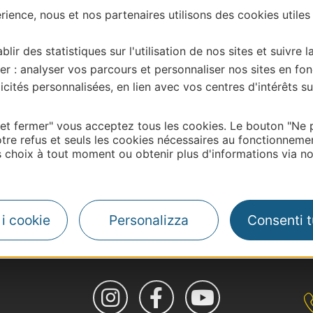
ience, nous et nos partenaires utilisons des cookies utiles
blir des statistiques sur l'utilisation de nos sites et suivre l
er : analyser vos parcours et personnaliser nos sites en fon
cités personnalisées, en lien avec vos centres d'intérêts su
 et fermer" vous acceptez tous les cookies. Le bouton "Ne 
tre refus et seuls les cookies nécessaires au fonctionneme
choix à tout moment ou obtenir plus d'informations via not
| Map data ©
Leaflet
OpenStreetMap contributors
i i cookie
Personalizza
Consenti tu