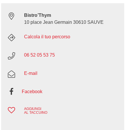
Bistro’Thym
10 place Jean Germain 30610 SAUVE
Calcola il tuo percorso
06 52 05 53 75
E-mail
Facebook
AGGIUNGI
AL TACCUINO