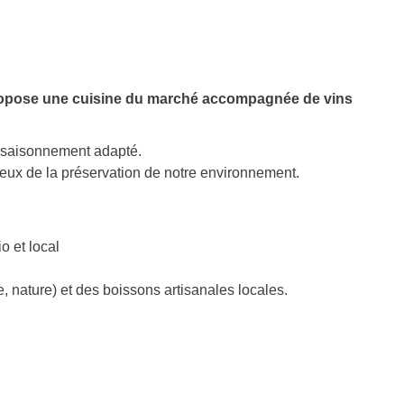
propose une cuisine du marché accompagnée de vins
assaisonnement adapté.
cieux de la préservation de notre environnement.
o et local
, nature) et des boissons artisanales locales.