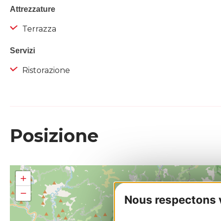
Attrezzature
Terrazza
Servizi
Ristorazione
Posizione
+
−
Nous respectons vo