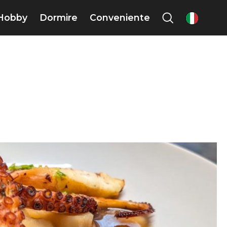
Hobby
Dormire
Conveniente
it