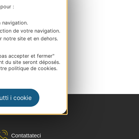
 pour :
a navigation.
ction de votre navigation.
r notre site et en dehors.
pas accepter et fermer"
nt du site seront déposés.
re politique de cookies.
tti i cookie
Contattateci