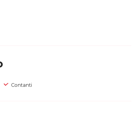
o
Contanti