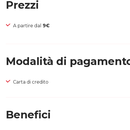
Prezzi
A partire dal
9€
Modalità di pagament
Carta di credito
Benefici