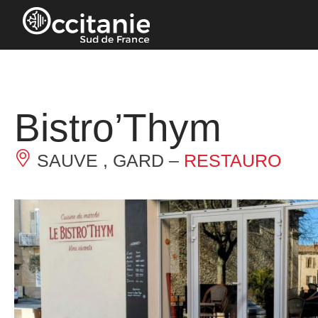
Pannello di gestione dei cookies
Bistro’Thym
SAUVE , GARD –
RESTAURO