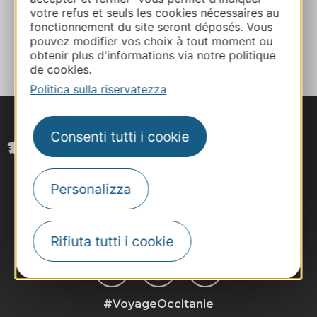
votre refus et seuls les cookies nécessaires au
fonctionnement du site seront déposés. Vous
AGGIUNGI
pouvez modifier vos choix à tout moment ou
AL TACCUINO
obtenir plus d'informations via notre politique
de cookies.
Politica sulla riservatezza
Consenti tutti i cookie
Personalizza
Rifiuta tutti i cookie
#VoyageOccitanie