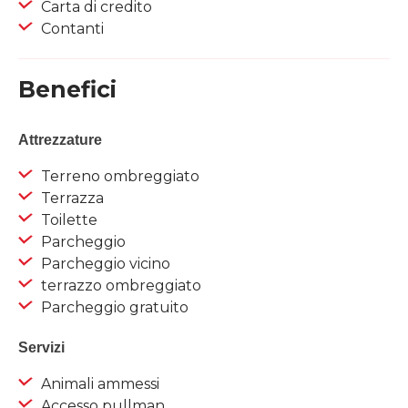
Carta di credito
Contanti
Benefici
Attrezzature
Terreno ombreggiato
Terrazza
Toilette
Parcheggio
Parcheggio vicino
terrazzo ombreggiato
Parcheggio gratuito
Servizi
Animali ammessi
Accesso pullman