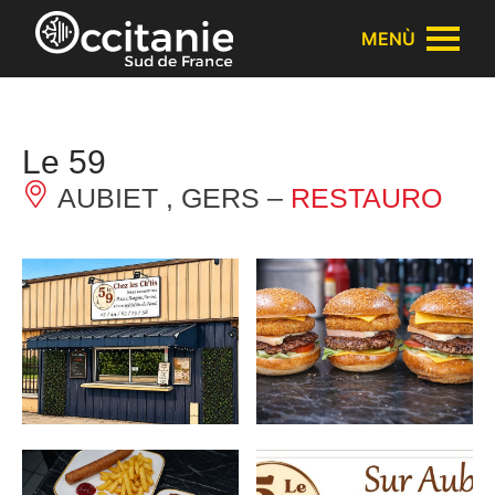
Pannello di gestione dei cookies
MENÙ
Le 59
AUBIET , GERS –
RESTAURO