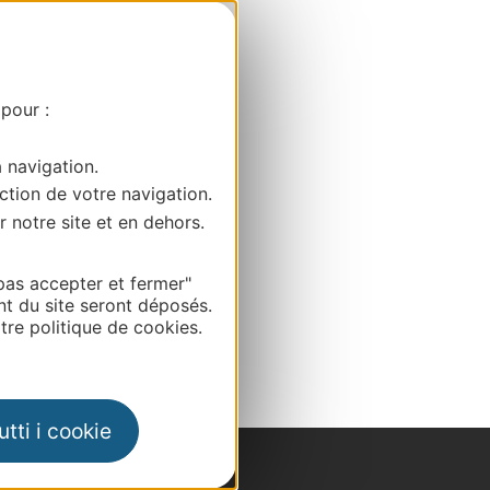
 pour :
a navigation.
ction de votre navigation.
r notre site et en dehors.
pas accepter et fermer"
nt du site seront déposés.
re politique de cookies.
tti i cookie