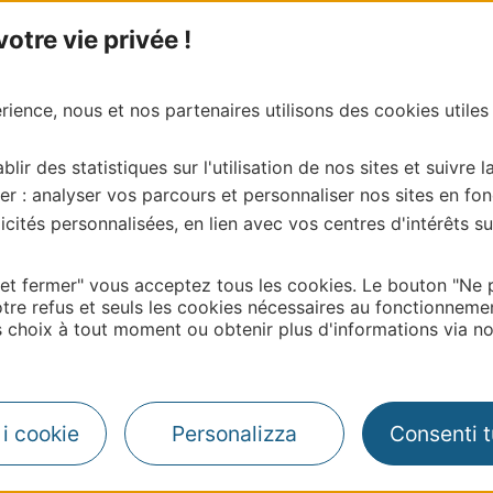
tre vie privée !
ience, nous et nos partenaires utilisons des cookies utiles
blir des statistiques sur l'utilisation de nos sites et suivre l
er : analyser vos parcours et personnaliser nos sites en fon
cités personnalisées, en lien avec vos centres d'intérêts su
 et fermer" vous acceptez tous les cookies. Le bouton "Ne 
tre refus et seuls les cookies nécessaires au fonctionneme
choix à tout moment ou obtenir plus d'informations via not
| Map data ©
Leaflet
OpenStreetMap contributors
i i cookie
Personalizza
Consenti tu