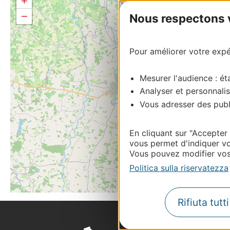
+
−
Nous respectons vo
Pour améliorer votre expér
Mesurer l'audience : éta
Analyser et personnalis
Vous adresser des publi
En cliquant sur "Accepter
vous permet d'indiquer vo
Vous pouvez modifier vos 
Politica sulla riservatezza
Rifiuta tutt