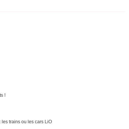
s !
 les trains ou les cars LiO