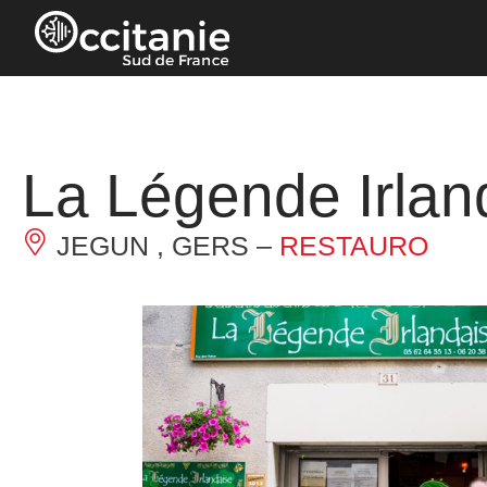
Pannello di gestione dei cookies
La Légende Irlan
JEGUN , GERS –
RESTAURO