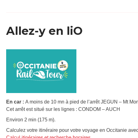
Allez-y en liO
En car :
A moins de 10 mn à pied de l’arrêt JEGUN – Mt Mort
Cet arrêt est situé sur les lignes : CONDOM – AUCH
Environ 2 min (175 m).
Calculez votre itinéraire pour votre voyage en Occitanie avec
Calcul itinéraires et recherche horaires