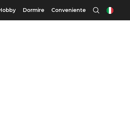
Hobby
Dormire
Conveniente
it