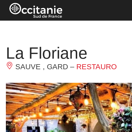
Pannello di gestione dei cookies
La Floriane
SAUVE , GARD –
RESTAURO