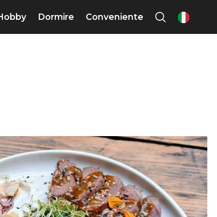
Hobby
Dormire
Conveniente
it