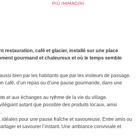
PIÙ IMMAGINI
 restauration, café et glacier, installé sur une place
 moment gourmand et chaleureux et où le temps semble
aussi bien par les habitants que par les visiteurs de passage.
’un café, d’un repas ou d’une pause gourmande, dans une
ente et aux échanges au rythme de la vie du village.
ilégiant autant que possible des produits locaux, ainsi
.
 idéales pour une pause fraîche et savoureuse. Entre amis ou
 partager et savourer l’instant. Une ambiance conviviale et