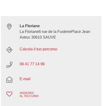
La Floriane
La Floriane6 rue de la FusteriePlace Jean
Astruc 30610 SAUVE
Calcola il tuo percorso
06 41 77 14 96
E-mail
AGGIUNGI
AL TACCUINO