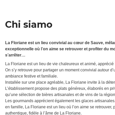
Chi siamo
La Floriane est un lieu convivial au cœur de Sauve, mêlant
exceptionnelle où l’on aime se retrouver et profiter du
s’arrêter…
La Floriane est un lieu de vie chaleureux et animé, apprécié 
On s’y retrouve pour partager un moment convivial autour d
ambiance festive et familiale.
Installée sur une place agréable, La Floriane invite à la dét
L’établissement propose des plats généreux, élaborés en priv
qu’une sélection de bières artisanales et de vins de la région
Les gourmands apprécient également les glaces artisanales,
en famille, La Floriane est un lieu où l’on aime se retrouver,
authentique, fidèle à l’âme de La Floriane.