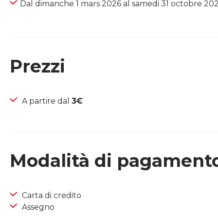
Dal dimanche 1 mars 2026 al samedi 31 octobre 20
Prezzi
A partire dal
3€
Modalità di pagament
Carta di credito
Assegno