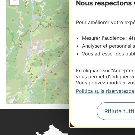
−
Nous respectons vo
Pour améliorer votre expér
Mesurer l'audience : éta
Analyser et personnalis
Vous adresser des publi
En cliquant sur "Accepter
vous permet d'indiquer vo
Vous pouvez modifier vos 
Politica sulla riservatezza
Rifiuta tutt