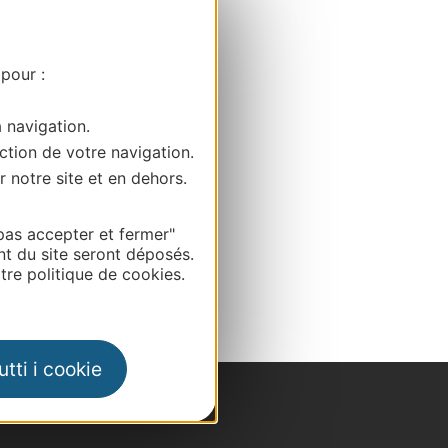
 pour :
a navigation.
ction de votre navigation.
r notre site et en dehors.
pas accepter et fermer"
nt du site seront déposés.
re politique de cookies.
tti i cookie