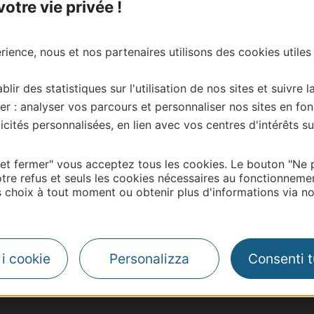
tre vie privée !
ience, nous et nos partenaires utilisons des cookies utiles
blir des statistiques sur l'utilisation de nos sites et suivre l
er : analyser vos parcours et personnaliser nos sites en fon
cités personnalisées, en lien avec vos centres d'intérêts su
 et fermer" vous acceptez tous les cookies. Le bouton "Ne 
tre refus et seuls les cookies nécessaires au fonctionneme
choix à tout moment ou obtenir plus d'informations via not
| Map data ©
Leaflet
OpenStreetMap contributors
i i cookie
Personalizza
Consenti tu