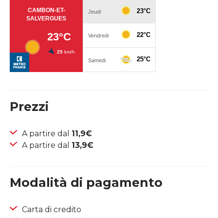
Prezzi
A partire dal
11,9€
A partire dal
13,9€
Modalità di pagamento
Carta di credito