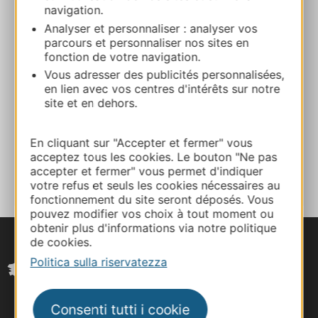
navigation.
Calcola il tuo percorso
Analyser et personnaliser : analyser vos
parcours et personnaliser nos sites en
fonction de votre navigation.
06 28 21 74 96
Vous adresser des publicités personnalisées,
en lien avec vos centres d'intérêts sur notre
site et en dehors.
Facebook
En cliquant sur "Accepter et fermer" vous
AGGIUNGI
acceptez tous les cookies. Le bouton "Ne pas
AL TACCUINO
accepter et fermer" vous permet d'indiquer
votre refus et seuls les cookies nécessaires au
fonctionnement du site seront déposés. Vous
pouvez modifier vos choix à tout moment ou
obtenir plus d'informations via notre politique
de cookies.
Politica sulla riservatezza
Consenti tutti i cookie