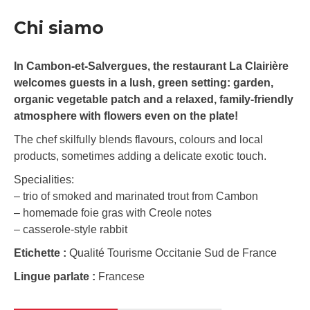
Chi siamo
In Cambon-et-Salvergues, the restaurant La Clairière
welcomes guests in a lush, green setting: garden,
organic vegetable patch and a relaxed, family-friendly
atmosphere with flowers even on the plate!
The chef skilfully blends flavours, colours and local
products, sometimes adding a delicate exotic touch.
Specialities:
– trio of smoked and marinated trout from Cambon
– homemade foie gras with Creole notes
– casserole-style rabbit
Etichette :
Qualité Tourisme Occitanie Sud de France
Lingue parlate :
Francese