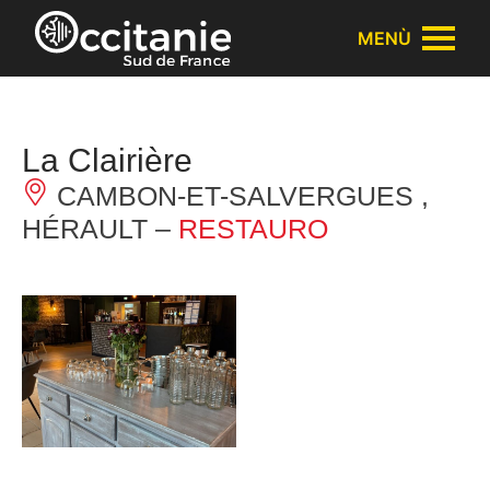
Pannello di gestione dei cookies
MENÙ
La Clairière
CAMBON-ET-SALVERGUES ,
HÉRAULT –
RESTAURO