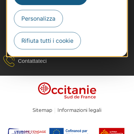
Personalizza
Rifiuta tutti i cookie
#VoyageOccitanie
Contattateci
Sitemap
Informazioni legali