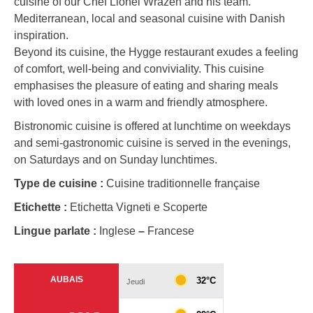
cuisine of our Chef Lionel Wrazen and his team.
Mediterranean, local and seasonal cuisine with Danish
inspiration.
Beyond its cuisine, the Hygge restaurant exudes a feeling
of comfort, well-being and conviviality. This cuisine
emphasises the pleasure of eating and sharing meals
with loved ones in a warm and friendly atmosphere.
Bistronomic cuisine is offered at lunchtime on weekdays
and semi-gastronomic cuisine is served in the evenings,
on Saturdays and on Sunday lunchtimes.
Type de cuisine :
Cuisine traditionnelle française
Etichette :
Etichetta Vigneti e Scoperte
Lingue parlate :
Inglese
–
Francese