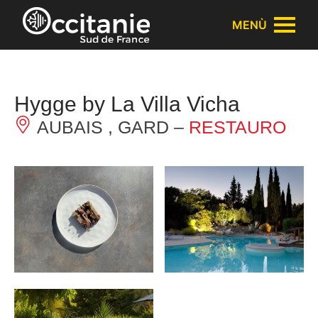
Pannello di gestione dei cookies
MENÙ
Hygge by La Villa Vicha
AUBAIS , GARD –
RESTAURO