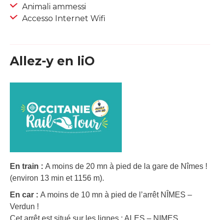
Animali ammessi
Accesso Internet Wifi
Allez-y en liO
En train :
A moins de 20 mn à pied de la gare de Nîmes !
(environ 13 min et 1156 m).
En car :
A moins de 10 mn à pied de l’arrêt NÎMES –
Verdun !
Cet arrêt est situé sur les lignes : ALES – NIMES