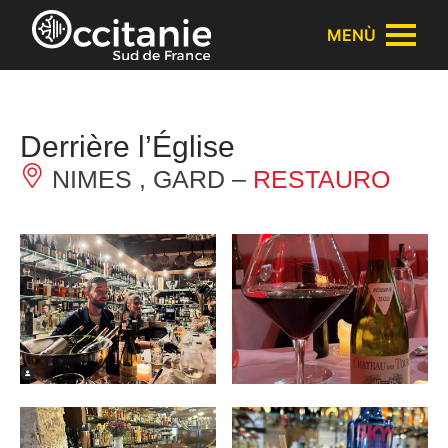
Pannello di gestione dei cookies
MENÙ
Derrière l’Église
NIMES , GARD –
RESTAURO