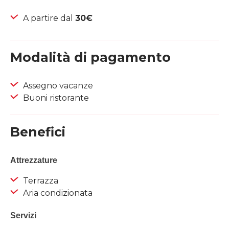
A partire dal
30€
Modalità di pagamento
Assegno vacanze
Buoni ristorante
Benefici
Attrezzature
Terrazza
Aria condizionata
Servizi