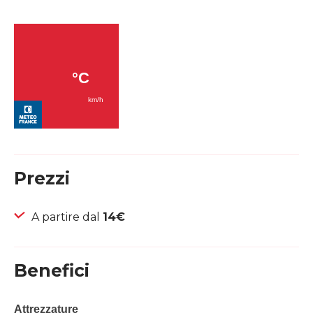
Prezzi
A partire dal
14€
Benefici
Attrezzature