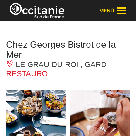
Pannello di gestione dei cookies
MENÙ
Chez Georges Bistrot de la
Mer
LE GRAU-DU-ROI , GARD –
RESTAURO