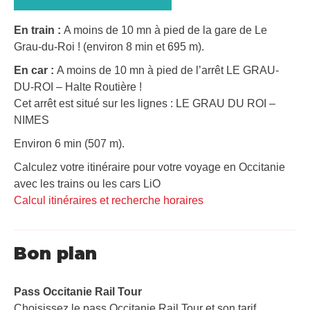
En train :
A moins de 10 mn à pied de la gare de Le
Grau-du-Roi ! (environ 8 min et 695 m).
En car :
A moins de 10 mn à pied de l’arrêt LE GRAU-
DU-ROI – Halte Routière !
Cet arrêt est situé sur les lignes : LE GRAU DU ROI –
NIMES
Environ 6 min (507 m).
Calculez votre itinéraire pour votre voyage en Occitanie
avec les trains ou les cars LiO
Calcul itinéraires et recherche horaires
Bon plan
Pass Occitanie Rail Tour​
Choisissez le pass Occitanie Rail Tour et son tarif