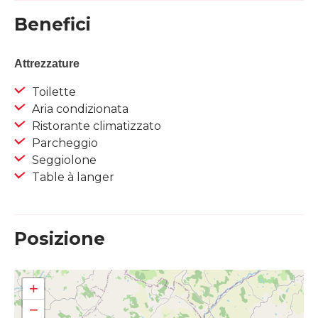
Benefici
Attrezzature
Toilette
Aria condizionata
Ristorante climatizzato
Parcheggio
Seggiolone
Table à langer
Posizione
+
−