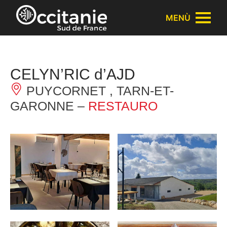
Pannello di gestione dei cookies
MENÙ
CELYN’RIC d’AJD
PUYCORNET , TARN-ET-
GARONNE –
RESTAURO