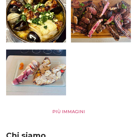
PIÙ IMMAGINI
Chi siamo