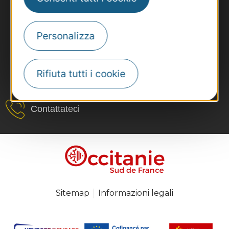
Personalizza
Rifiuta tutti i cookie
#VoyageOccitanie
Contattateci
Sitemap
Informazioni legali