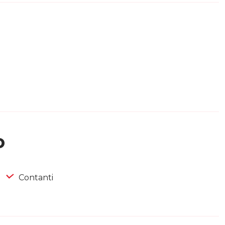
o
Contanti