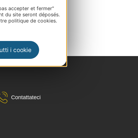
pas accepter et fermer"
nt du site seront déposés.
re politique de cookies.
tti i cookie
Contattateci