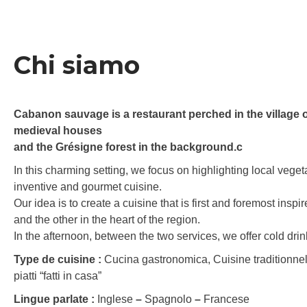
Chi siamo
Cabanon sauvage is a restaurant perched in the village o
medieval houses
and the Grésigne forest in the background.c
In this charming setting, we focus on highlighting local veg
inventive and gourmet cuisine.
Our idea is to create a cuisine that is first and foremost insp
and the other in the heart of the region.
In the afternoon, between the two services, we offer cold dr
Type de cuisine :
Cucina gastronomica, Cuisine traditionnell
piatti “fatti in casa”
Lingue parlate :
Inglese
–
Spagnolo
–
Francese