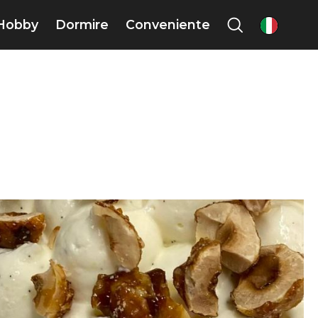
Hobby
Dormire
Conveniente
it