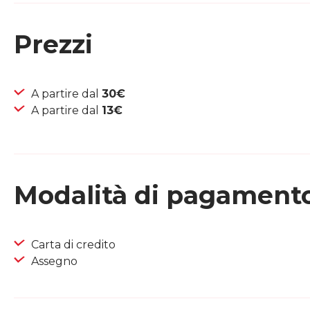
Prezzi
A partire dal
30€
A partire dal
13€
Modalità di pagament
Carta di credito
Assegno