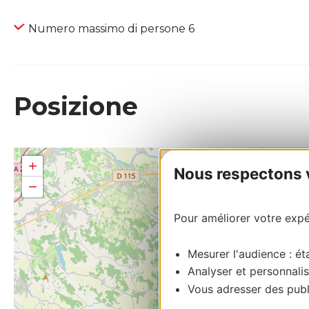
Numero massimo di persone 6
Posizione
+
Nous respectons vo
−
Pour améliorer votre expér
Mesurer l'audience : éta
Analyser et personnalis
Vous adresser des publi