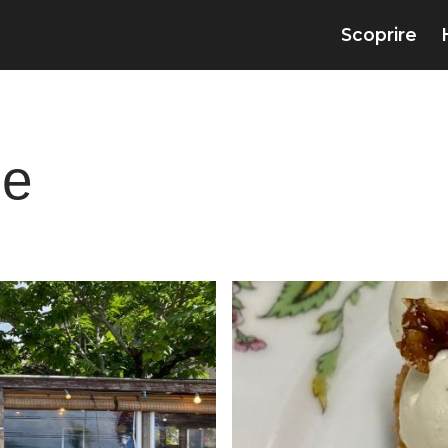
Scoprire
ge