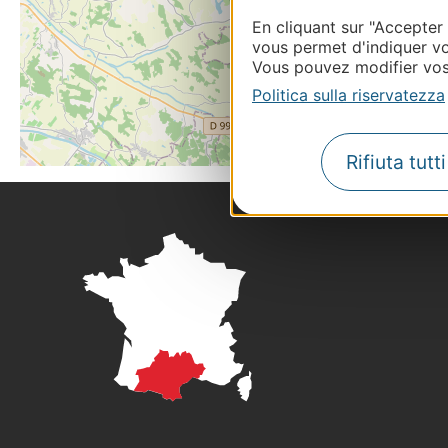
En cliquant sur "Accepter
vous permet d'indiquer vo
Vous pouvez modifier vos 
Politica sulla riservatezza
Rifiuta tutt