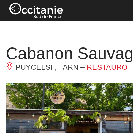
Pannello di gestione dei cookies
Cabanon Sauva
PUYCELSI , TARN –
RESTAURO