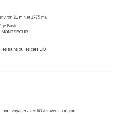
environ 21 min et 1775 m).
ège Bayle !
NET – MONTSEGUR
 les trains ou les cars LiO
el pour voyager avec liO à travers la région.