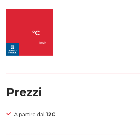
Prezzi
A partire dal
12€