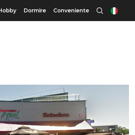
Hobby
Dormire
Conveniente
it