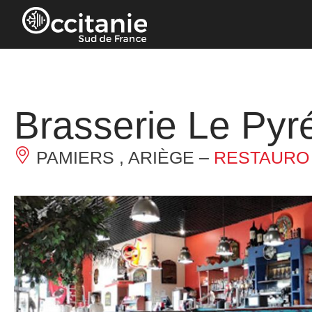
Pannello di gestione dei cookies
Brasserie Le Pyr
PAMIERS , ARIÈGE –
RESTAURO