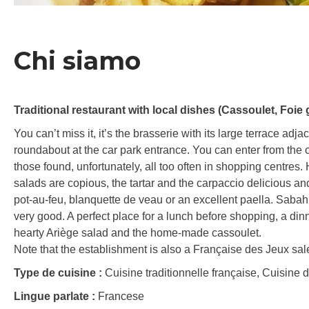
Chi siamo
Traditional restaurant with local dishes (Cassoulet, Foie
You can’t miss it, it’s the brasserie with its large terrace ad
roundabout at the car park entrance. You can enter from the o
those found, unfortunately, all too often in shopping centres
salads are copious, the tartar and the carpaccio delicious and
pot-au-feu, blanquette de veau or an excellent paella. Sabah’s
very good. A perfect place for a lunch before shopping, a din
hearty Ariège salad and the home-made cassoulet.
Note that the establishment is also a Française des Jeux sale
Type de cuisine :
Cuisine traditionnelle française, Cuisine 
Lingue parlate :
Francese