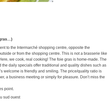
 gras…)
jacent to the Intermarché shopping centre, opposite the
utside or from the shopping centre. This is not a brasserie like
. Here, we cook, real cooking! The foie gras is home-made. The
 the daily specials offer traditional and quality dishes such as
 welcome is friendly and smiling. The price/quality ratio is
ner, a business meeting or simply for pleasure. Don’t miss the
s point.
du sud ouest