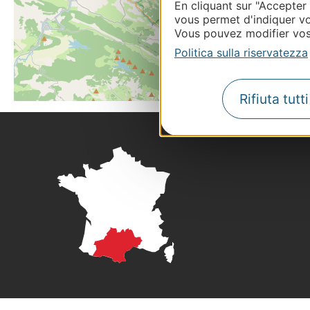
En cliquant sur "Accepter
vous permet d'indiquer vo
Vous pouvez modifier vos 
Politica sulla riservatezza
Rifiuta tutt