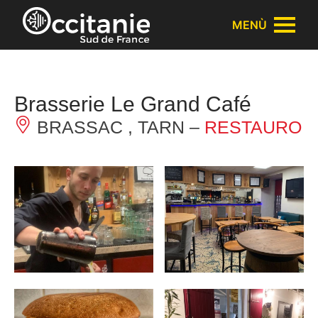
Pannello di gestione dei cookies
MENÙ
Brasserie Le Grand Café
BRASSAC , TARN –
RESTAURO