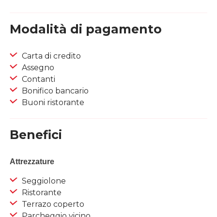
Modalità di pagamento
Carta di credito
Assegno
Contanti
Bonifico bancario
Buoni ristorante
Benefici
Attrezzature
Seggiolone
Ristorante
Terrazo coperto
Parcheggio vicino