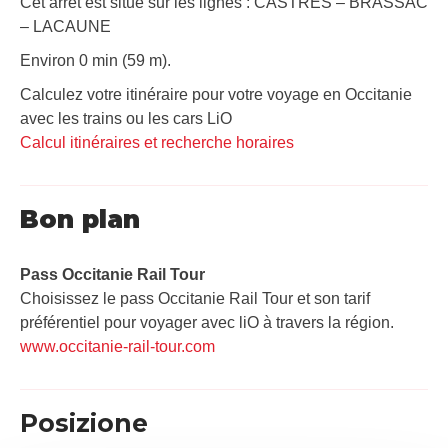
Cet arrêt est situé sur les lignes : CASTRES – BRASSAC
– LACAUNE
Environ 0 min (59 m).
Calculez votre itinéraire pour votre voyage en Occitanie
avec les trains ou les cars LiO
Calcul itinéraires et recherche horaires
Bon plan
Pass Occitanie Rail Tour​
Choisissez le pass Occitanie Rail Tour et son tarif
préférentiel pour voyager avec liO à travers la région.
www.occitanie-rail-tour.com
Posizione