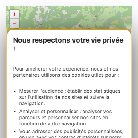
+
−
Nous respectons votre vie privée
!
Pour améliorer votre expérience, nous et nos
partenaires utilisons des cookies utiles pour :
Mesurer l'audience : établir des statistiques
sur l'utilisation de nos sites et suivre la
navigation.
Analyser et personnaliser : analyser vos
parcours et personnaliser nos sites en
fonction de votre navigation.
| Map data ©
Leaflet
OpenStreetMap contributors
Vous adresser des publicités personnalisées,
en lien avec vos centres d'intérêts sur notre