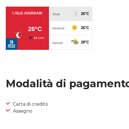
Modalità di pagament
Carta di credito
Assegno