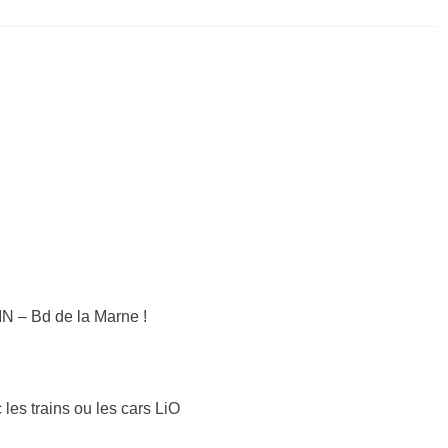
N – Bd de la Marne !
 les trains ou les cars LiO