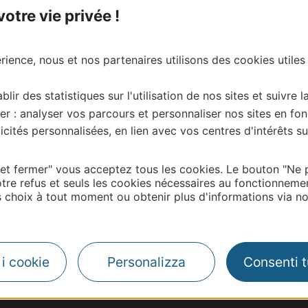
tre vie privée !
ience, nous et nos partenaires utilisons des cookies utiles
blir des statistiques sur l'utilisation de nos sites et suivre l
er : analyser vos parcours et personnaliser nos sites en fon
cités personnalisées, en lien avec vos centres d'intérêts su
 et fermer" vous acceptez tous les cookies. Le bouton "Ne 
tre refus et seuls les cookies nécessaires au fonctionneme
choix à tout moment ou obtenir plus d'informations via not
| Map data ©
Leaflet
OpenStreetMap contributors
i i cookie
Personalizza
Consenti tu