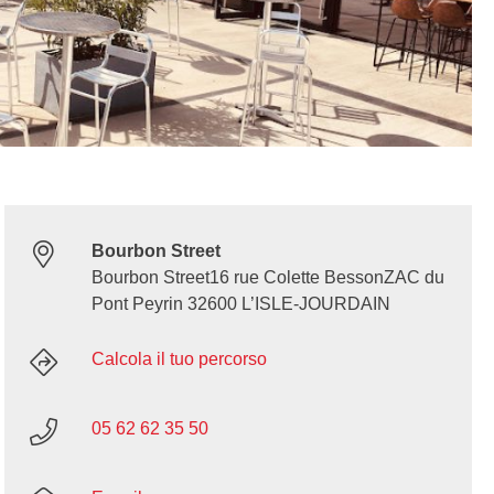
Bourbon Street
Bourbon Street16 rue Colette BessonZAC du
Pont Peyrin 32600 L’ISLE-JOURDAIN
Calcola il tuo percorso
05 62 62 35 50