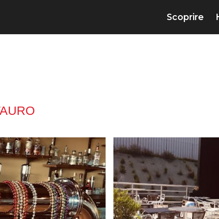
Scoprire
TAURO