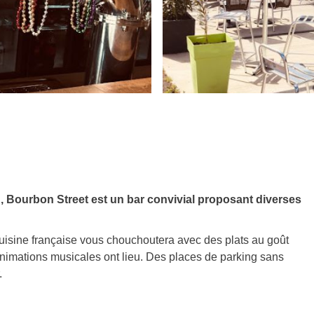
n, Bourbon Street est un bar convivial proposant diverses
 cuisine française vous chouchoutera avec des plats au goût
nimations musicales ont lieu. Des places de parking sans
.