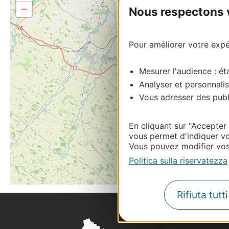
−
Nous respectons vo
Pour améliorer votre expér
Mesurer l'audience : éta
Analyser et personnalis
Vous adresser des publi
En cliquant sur "Accepter
vous permet d'indiquer vo
Vous pouvez modifier vos 
Politica sulla riservatezza
Rifiuta tutt