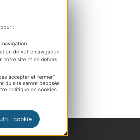
 pour :
a navigation.
ction de votre navigation.
r notre site et en dehors.
pas accepter et fermer"
nt du site seront déposés.
re politique de cookies.
tti i cookie