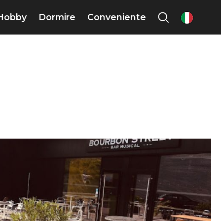
Hobby
Dormire
Conveniente
it