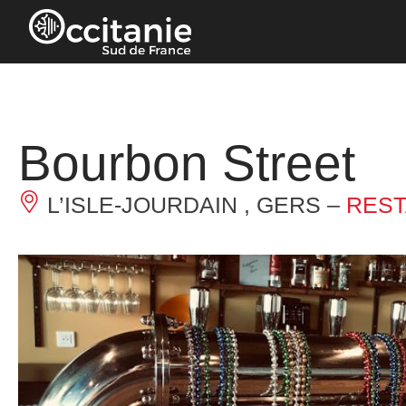
Pannello di gestione dei cookies
Bourbon Street
L’ISLE-JOURDAIN , GERS –
RES