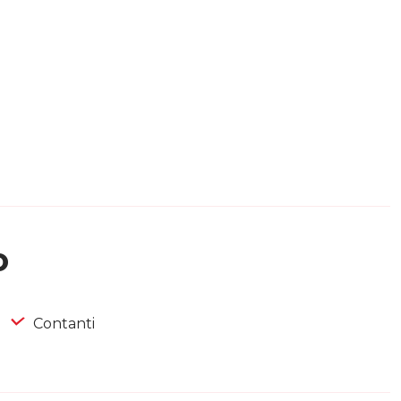
o
Contanti