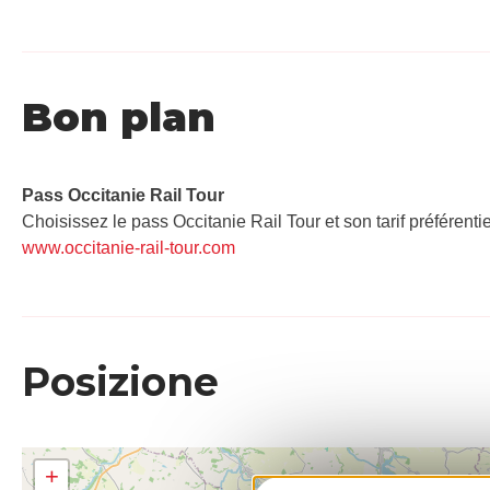
Bon plan
Pass Occitanie Rail Tour​
Choisissez le pass Occitanie Rail Tour et son tarif préférenti
www.occitanie-rail-tour.com
Posizione
+